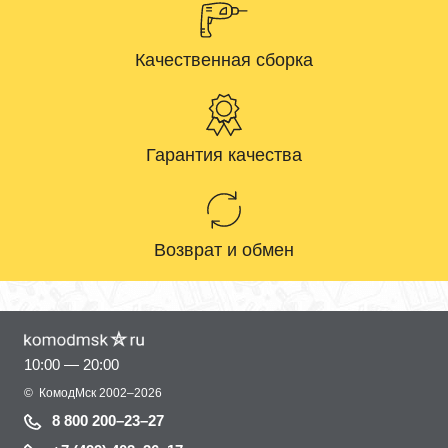
Качественная сборка
Гарантия качества
Возврат и обмен
10:00 — 20:00
©
КомодМск
2002–2026
8 800 200–23–27