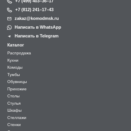
+7 (499) 403–36–17
+7 (812) 241–17–43
zakaz@komodmsk.ru
Написать в WhatsApp
Написать в Telegram
Каталог
Распродажа
Кухни
Комоды
Тумбы
Обувницы
Прихожие
Столы
Стулья
Шкафы
Стеллажи
Стенки