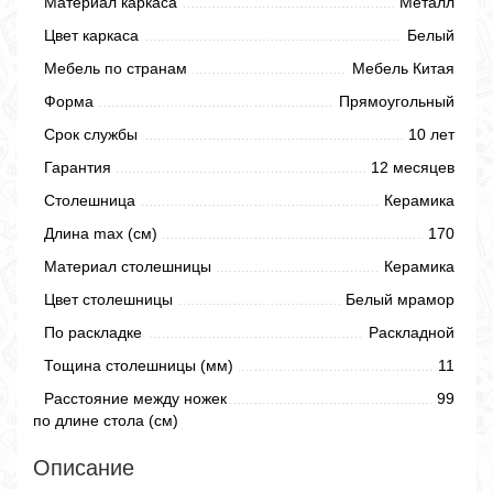
Материал каркаса
Металл
Цвет каркаса
Белый
Мебель по странам
Мебель Китая
Форма
Прямоугольный
Срок службы
10 лет
Гарантия
12 месяцев
Столешница
Керамика
Длина max (см)
170
Материал столешницы
Керамика
Цвет столешницы
Белый мрамор
По раскладке
Раскладной
Тощина столешницы (мм)
11
Расстояние между ножек
99
по длине стола (см)
Описание