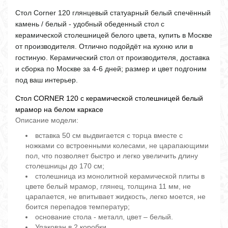
Стол Corner 120 глянцевый статуарный белый спечённый
камень / белый - удобный обеденный стол с
керамической столешницей белого цвета, купить в Москве
от производителя. Отлично подойдёт на кухню или в
гостиную. Керамический стол от производителя, доставка
и сборка по Москве за 4-6 дней; размер и цвет подгоним
под ваш интерьер.
Стол CORNER 120 с керамической столешницей белый
мрамор на белом каркасе
Описание модели:
вставка 50 см выдвигается с торца вместе с
ножками со встроенными колесами, не царапающими
пол, что позволяет быстро и легко увеличить длину
столешницы до 170 см;
столешница из монолитной керамической плиты в
цвете белый мрамор, глянец, толщина 11 мм, не
царапается, не впитывает жидкость, легко моется, не
боится перепадов температур;
основание стола - металл, цвет – белый.
Упакован в 2 коробки.