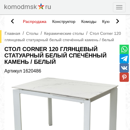
Togg
Распродажа
Конструктор
Комоды
Кухни
Тумб
/
/
/
Главная
Столы
Керамические столы
Стол Corner 120
глянцевый статуарный белый спечённый камень / белый
СТОЛ CORNER 120 ГЛЯНЦЕВЫЙ
СТАТУАРНЫЙ БЕЛЫЙ СПЕЧЁННЫЙ
КАМЕНЬ / БЕЛЫЙ
Артикул
1620486