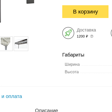
глянец
глянец
В корзину
Доставка
1200
₽
Габариты
Ширина
Высота
 и оплата
Описание