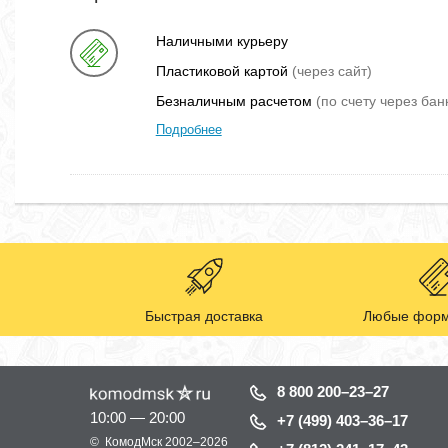
Наличными курьеру
Пластиковой картой
(через сайт)
Безналичным расчетом
(по счету через бан
Подробнее
Быстрая доставка
Любые форм
8 800 200–23–27
10:00 — 20:00
+7 (499) 403–36–17
©
КомодМск
2002–2026