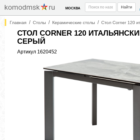
Найти
МОСКВА
/
/
/
Главная
Столы
Керамические столы
Стол Corner 120 
СТОЛ CORNER 120 ИТАЛЬЯНСК
СЕРЫЙ
Артикул
1620452