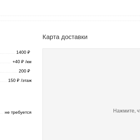
Карта доставки
1400
₽
+40
/км
₽
200
₽
150
/этаж
₽
Нажмите, ч
не требуется