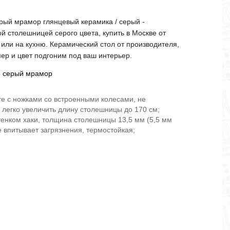
рый мрамор глянцевый керамика / серый -
й столешницей серого цвета, купить в Москве от
или на кухню. Керамический стол от производителя,
мер и цвет подгоним под ваш интерьер.
е серый мрамор
сте с ножками со встроенными колесами, не
 легко увеличить длину столешницы до 170 см;
ттенком хаки, толщина столешницы 13,5 мм (5,5 мм
е впитывает загрязнения, термостойкая;
.