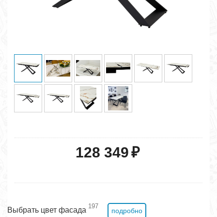
128 349
₽
197
Выбрать цвет фасада
подробно