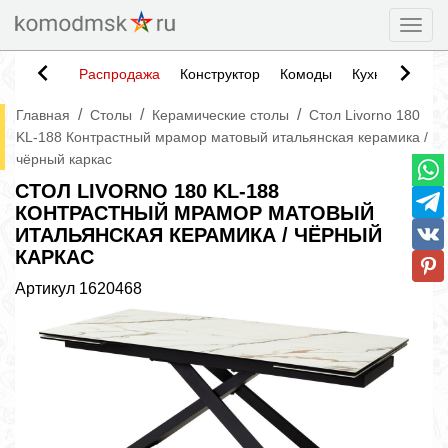
Togg
Распродажа
Конструктор
Комоды
Кухни
Тумб
/
/
/
Главная
Столы
Керамические столы
Стол Livorno 180
KL-188 Контрастный мрамор матовый итальянская керамика /
чёрный каркас
СТОЛ LIVORNO 180 KL-188
КОНТРАСТНЫЙ МРАМОР МАТОВЫЙ
ИТАЛЬЯНСКАЯ КЕРАМИКА / ЧЁРНЫЙ
КАРКАС
Артикул
1620468