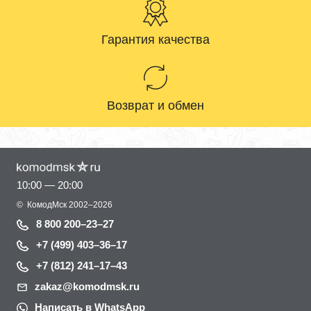
Гарантия качества
Возврат и обмен
10:00 — 20:00
©
КомодМск
2002–2026
8 800 200–23–27
+7 (499) 403–36–17
+7 (812) 241–17–43
zakaz@komodmsk.ru
Написать в WhatsApp