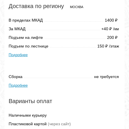
Доставка по региону
МОСКВА
В пределах МКАД
1400
₽
За МКАД
+40
/км
₽
Подъем на лифте
200
₽
Подъем по лестнице
150
/этаж
₽
Подробнее
Сборка
не требуется
Подробнее
Варианты оплат
Наличными курьеру
Пластиковой картой
(через сайт)