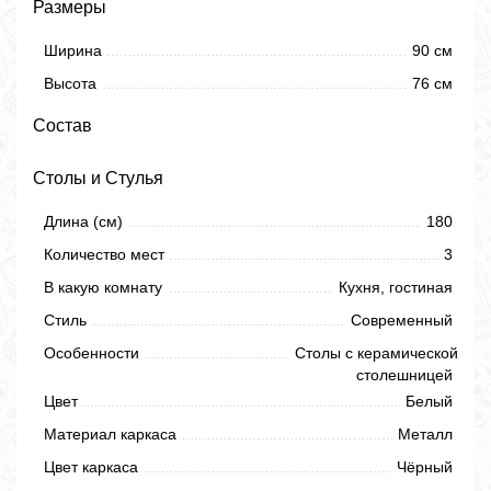
Размеры
Ширина
90 см
Высота
76 см
Состав
Столы и Стулья
Длина (см)
180
Количество мест
3
В какую комнату
Кухня, гостиная
Стиль
Современный
Особенности
Столы с керамической
столешницей
Цвет
Белый
Материал каркаса
Металл
Цвет каркаса
Чёрный