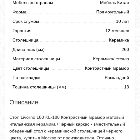
Мебель по странам
Мебель Китая
Форма
Прямоугольный
Срок службы
10 лет
Гарантия
12 месяцев
Столешница
Керамика
Длина max (см)
260
Материал столешницы
Керамика/ стекло
Цвет столешницы
Контрастный мрамор
По раскладке
Раскладной
Тощина столешницы (мм)
13
Описание
Стол Livorno 180 KL-188 Контрастный мрамор матовый
итальянская керамика / чёрный каркас - вместительный
обеденный стол с керамической столешницей чёрного
цвета, купить в Москве от производителя. Отлично