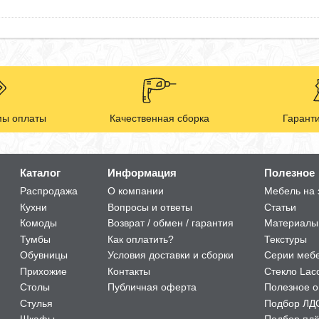
ы оплаты
Качественная сборка
Гаранти
Каталог
Информация
Полезное
Распродажа
О компании
Мебель на 
Кухни
Вопросы и ответы
Статьи
Комоды
Возврат / обмен / гарантия
Материалы
Тумбы
Как оплатить?
Текстуры
Обувницы
Условия доставки и сборки
Серии меб
Прихожие
Контакты
Стекло Lac
Столы
Публичная оферта
Полезное о
Стулья
Подбор ЛД