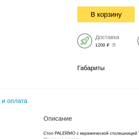
глянец
глянец
В корзину
Доставка
1200
₽
Габариты
 и оплата
Описание
Стол PALERMO с керамической столешницей 