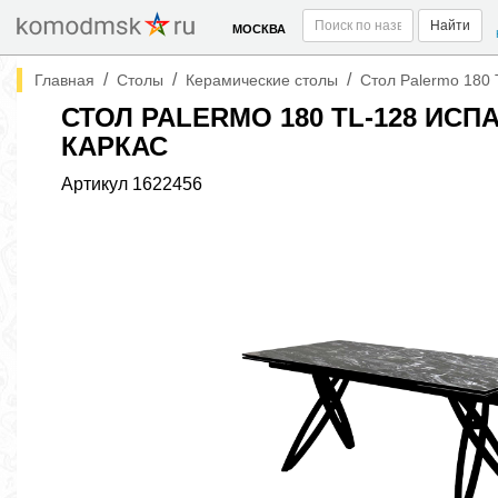
Найти
МОСКВА
/
/
/
Главная
Столы
Керамические столы
Стол Palermo 180 
СТОЛ PALERMO 180 TL-128 ИС
КАРКАС
Артикул
1622456