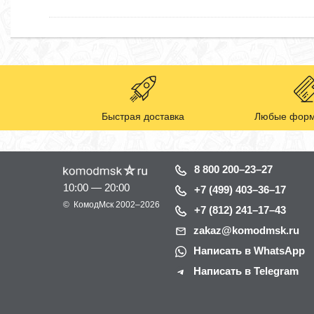
Быстрая доставка
Любые форм
8 800 200–23–27
10:00 — 20:00
+7 (499) 403–36–17
©
КомодМск
2002–2026
+7 (812) 241–17–43
zakaz@komodmsk.ru
Написать в WhatsApp
Написать в Telegram