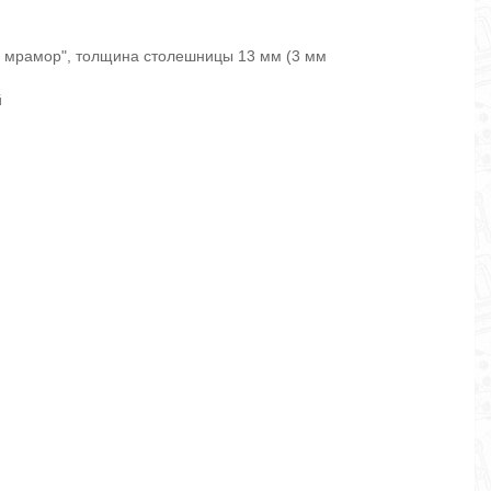
д мрамор", толщина столешницы 13 мм (3 мм
й