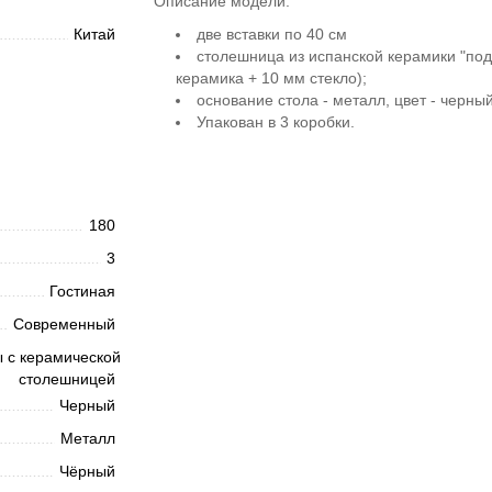
Описание модели:
Китай
две вставки по 40 см
столешница из испанской керамики "по
керамика + 10 мм стекло);
основание стола - металл, цвет - черны
Упакован в 3 коробки.
180
3
Гостиная
Современный
 с керамической
столешницей
Черный
Металл
Чёрный