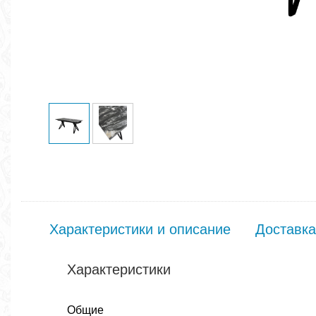
Характеристики и описание
Доставка
Характеристики
Общие