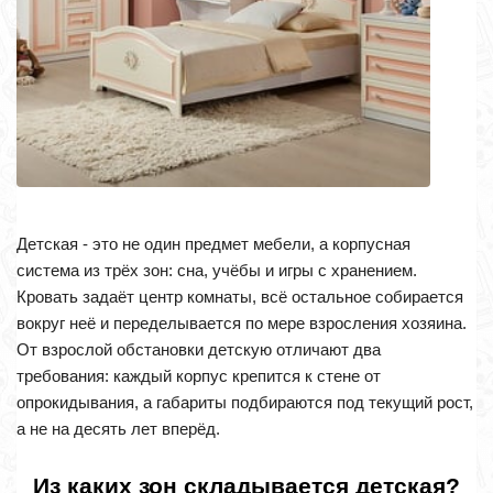
Детская - это не один предмет мебели, а корпусная
система из трёх зон: сна, учёбы и игры с хранением.
Кровать задаёт центр комнаты, всё остальное собирается
вокруг неё и переделывается по мере взросления хозяина.
От взрослой обстановки детскую отличают два
требования: каждый корпус крепится к стене от
опрокидывания, а габариты подбираются под текущий рост,
а не на десять лет вперёд.
Из каких зон складывается детская?