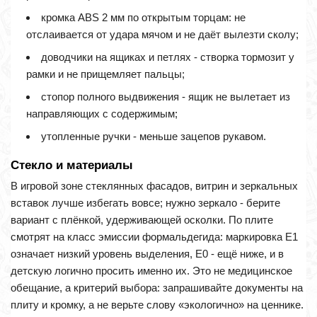
кромка ABS 2 мм по открытым торцам: не
отслаивается от удара мячом и не даёт вылезти сколу;
доводчики на ящиках и петлях - створка тормозит у
рамки и не прищемляет пальцы;
стопор полного выдвижения - ящик не вылетает из
направляющих с содержимым;
утопленные ручки - меньше зацепов рукавом.
Стекло и материалы
В игровой зоне стеклянных фасадов, витрин и зеркальных
вставок лучше избегать вовсе; нужно зеркало - берите
вариант с плёнкой, удерживающей осколки. По плите
смотрят на класс эмиссии формальдегида: маркировка Е1
означает низкий уровень выделения, Е0 - ещё ниже, и в
детскую логично просить именно их. Это не медицинское
обещание, а критерий выбора: запрашивайте документы на
плиту и кромку, а не верьте слову «экологично» на ценнике.