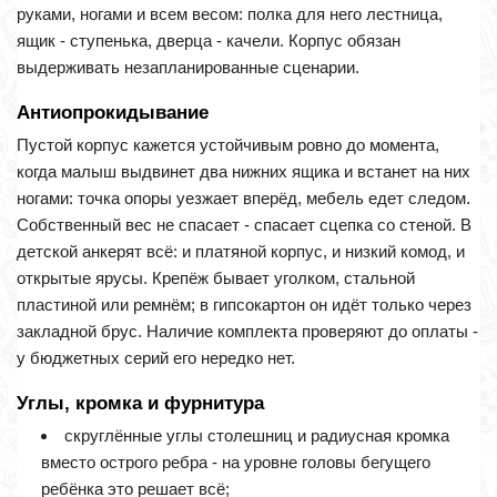
руками, ногами и всем весом: полка для него лестница,
ящик - ступенька, дверца - качели. Корпус обязан
выдерживать незапланированные сценарии.
Антиопрокидывание
Пустой корпус кажется устойчивым ровно до момента,
когда малыш выдвинет два нижних ящика и встанет на них
ногами: точка опоры уезжает вперёд, мебель едет следом.
Собственный вес не спасает - спасает сцепка со стеной. В
детской анкерят всё: и платяной корпус, и низкий комод, и
открытые ярусы. Крепёж бывает уголком, стальной
пластиной или ремнём; в гипсокартон он идёт только через
закладной брус. Наличие комплекта проверяют до оплаты -
у бюджетных серий его нередко нет.
Углы, кромка и фурнитура
скруглённые углы столешниц и радиусная кромка
вместо острого ребра - на уровне головы бегущего
ребёнка это решает всё;