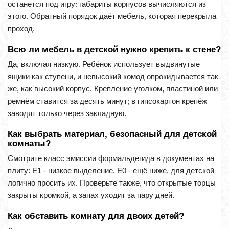
останется под игру: габариты корпусов вычисляются из
этого. Обратный порядок даёт мебель, которая перекрыла
проход.
Всю ли мебель в детской нужно крепить к стене?
Да, включая низкую. Ребёнок использует выдвинутые
ящики как ступени, и невысокий комод опрокидывается так
же, как высокий корпус. Крепление уголком, пластиной или
ремнём ставится за десять минут; в гипсокартон крепёж
заводят только через закладную.
Как выбрать материал, безопасный для детской
комнаты?
Смотрите класс эмиссии формальдегида в документах на
плиту: Е1 - низкое выделение, Е0 - ещё ниже, для детской
логично просить их. Проверьте также, что открытые торцы
закрыты кромкой, а запах уходит за пару дней.
Как обставить комнату для двоих детей?