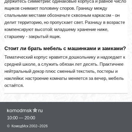
Держитесь симметрии: одинаковые корпуса и равное число
ящиков снимают половину споров. Границу между
спальными местами обозначьте сквозным каркасом - он
делит территорию, но пропускает свет. Разницу в возрасте
компенсируют высотой: младшему хранение ниже,
старшему - закрытый ящик.
Стоит ли брать мебель с машинками и замками?
Тематический корпус нравится дошкольнику и надоедает к
средней школе, а служить обязан лет десять. Практичнее
нейтральный декор плюс сменный текстиль, постеры и
наклейки: настроение комнаты меняется за вечер, мебель
остаётся.
10:00 — 20:00
©
КомодМск
2002–2026