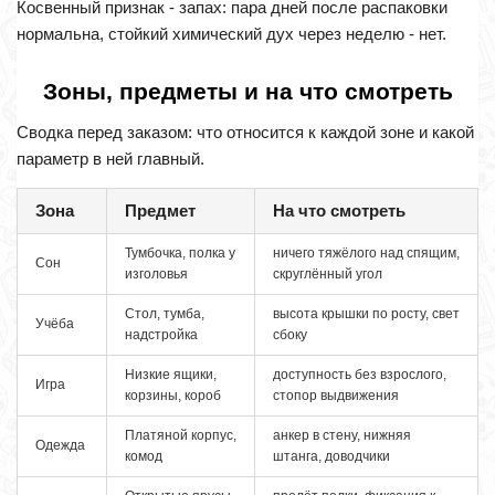
Косвенный признак - запах: пара дней после распаковки
нормальна, стойкий химический дух через неделю - нет.
Зоны, предметы и на что смотреть
Сводка перед заказом: что относится к каждой зоне и какой
параметр в ней главный.
Зона
Предмет
На что смотреть
Тумбочка, полка у
ничего тяжёлого над спящим,
Сон
изголовья
скруглённый угол
Стол, тумба,
высота крышки по росту, свет
Учёба
надстройка
сбоку
Низкие ящики,
доступность без взрослого,
Игра
корзины, короб
стопор выдвижения
Платяной корпус,
анкер в стену, нижняя
Одежда
комод
штанга, доводчики