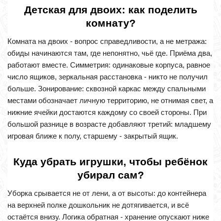
Детская для двоих: как поделить
комнату?
Комната на двоих - вопрос справедливости, а не метража:
обиды начинаются там, где непонятно, чьё где. Приёма два,
работают вместе. Симметрия: одинаковые корпуса, равное
число ящиков, зеркальная расстановка - никто не получил
больше. Зонирование: сквозной каркас между спальными
местами обозначает личную территорию, не отнимая свет, а
нижние ячейки достаются каждому со своей стороны. При
большой разнице в возрасте добавляют третий: младшему
игровая ближе к полу, старшему - закрытый ящик.
Куда убрать игрушки, чтобы ребёнок
убирал сам?
Уборка срывается не от лени, а от высоты: до контейнера
на верхней полке дошкольник не дотягивается, и всё
остаётся внизу. Логика обратная - хранение опускают ниже