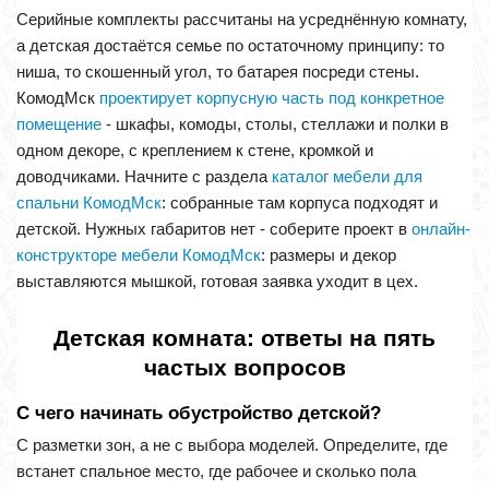
Серийные комплекты рассчитаны на усреднённую комнату,
а детская достаётся семье по остаточному принципу: то
ниша, то скошенный угол, то батарея посреди стены.
КомодМск
проектирует корпусную часть под конкретное
помещение
- шкафы, комоды, столы, стеллажи и полки в
одном декоре, с креплением к стене, кромкой и
доводчиками. Начните с раздела
каталог мебели для
спальни КомодМск
: собранные там корпуса подходят и
детской. Нужных габаритов нет - соберите проект в
онлайн-
конструкторе мебели КомодМск
: размеры и декор
выставляются мышкой, готовая заявка уходит в цех.
Детская комната: ответы на пять
частых вопросов
С чего начинать обустройство детской?
С разметки зон, а не с выбора моделей. Определите, где
встанет спальное место, где рабочее и сколько пола