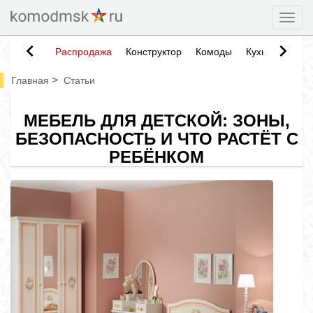
Togg
Распродажа
Конструктор
Комоды
Кухни
Тумб
>
Главная
Статьи
МЕБЕЛЬ ДЛЯ ДЕТСКОЙ: ЗОНЫ,
БЕЗОПАСНОСТЬ И ЧТО РАСТЁТ С
РЕБЁНКОМ