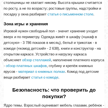
столешницы не хватает никому. Высота крышки считается
по росту, а не по возрасту; ростовые группы, надстройки и
посадку у окна разбирает
статья о письменном столе
.
Зона игры и хранения
Игровой нужен свободный пол - значит хранение уходит
вверх и по периметру. Одежда живёт в шкафу («шкаф в
детскую» - 3 786 показов в месяц), бельё и трикотаж - в
комоде («комод детский» - 2 638), книги и конструктор - на
открытом каркасе. Устройство и нагрузку каркаса
объясняет
обзор стеллажей
, наполнение платяного корпуса
-
обзор платяных шкафов
, глубину и крепёж книжных
ярусов -
материал о книжных полках
. Комод под детские
вещи разбирает
статья о комоде
.
Безопасность: что проверить до
покупки?
Ядро темы. Взрослый оценивает мебель глазами, ребёнок -