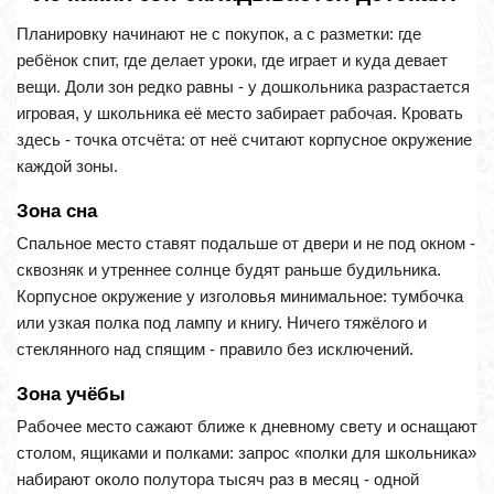
Планировку начинают не с покупок, а с разметки: где
ребёнок спит, где делает уроки, где играет и куда девает
вещи. Доли зон редко равны - у дошкольника разрастается
игровая, у школьника её место забирает рабочая. Кровать
здесь - точка отсчёта: от неё считают корпусное окружение
каждой зоны.
Зона сна
Спальное место ставят подальше от двери и не под окном -
сквозняк и утреннее солнце будят раньше будильника.
Корпусное окружение у изголовья минимальное: тумбочка
или узкая полка под лампу и книгу. Ничего тяжёлого и
стеклянного над спящим - правило без исключений.
Зона учёбы
Рабочее место сажают ближе к дневному свету и оснащают
столом, ящиками и полками: запрос «полки для школьника»
набирают около полутора тысяч раз в месяц - одной