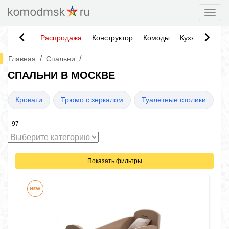
Togg
Распродажа
Конструктор
Комоды
Кухни
Тумб
/
/
Главная
Спальни
СПАЛЬНИ В МОСКВЕ
Кровати
Трюмо с зеркалом
Туалетные столики
97
Показать фильтры