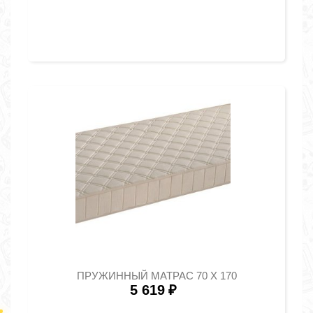
ПРУЖИННЫЙ МАТРАС 70 Х 170
5 619
₽