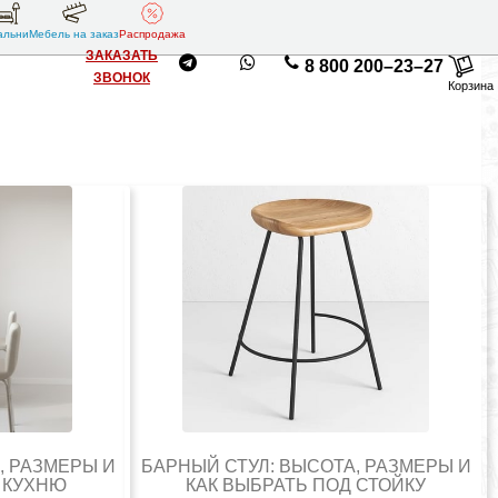
альни
Мебель на заказ
Распродажа
ЗАКАЗАТЬ
8 800 200–23–27
ЗВОНОК
Корзина
, РАЗМЕРЫ И
БАРНЫЙ СТУЛ: ВЫСОТА, РАЗМЕРЫ И
 КУХНЮ
КАК ВЫБРАТЬ ПОД СТОЙКУ