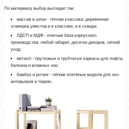
По материалу выбор выглядит так:
массив и шпон - тёплая классика: деревянная
этажерка уместна и в классике, и в сканди;
ЛДСП и МДФ - плитная база корпусного
производства: любой габарит, десятки декоров, лёгкий
уход;
металл - прутковые и трубчатые каркасы для лофта,
балкона и влажных зон;
бамбук и ротанг - лёгкие плетёные модели для эко-
интерьеров и террас.