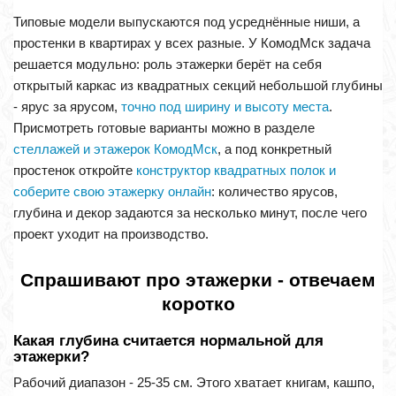
Типовые модели выпускаются под усреднённые ниши, а
простенки в квартирах у всех разные. У КомодМск задача
решается модульно: роль этажерки берёт на себя
открытый каркас из квадратных секций небольшой глубины
- ярус за ярусом,
точно под ширину и высоту места
.
Присмотреть готовые варианты можно в разделе
стеллажей и этажерок КомодМск
, а под конкретный
простенок откройте
конструктор квадратных полок и
соберите свою этажерку онлайн
: количество ярусов,
глубина и декор задаются за несколько минут, после чего
проект уходит на производство.
Спрашивают про этажерки - отвечаем
коротко
Какая глубина считается нормальной для
этажерки?
Рабочий диапазон - 25-35 см. Этого хватает книгам, кашпо,