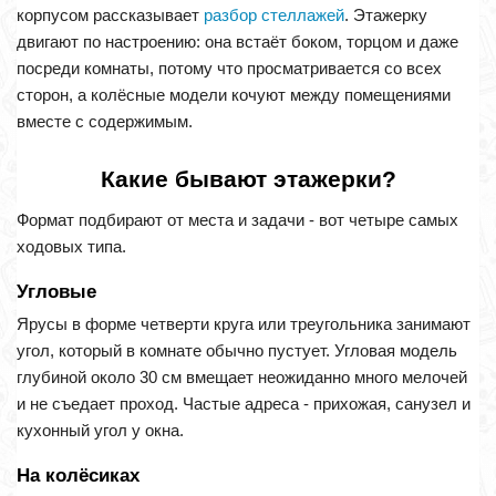
корпусом рассказывает
разбор стеллажей
. Этажерку
двигают по настроению: она встаёт боком, торцом и даже
посреди комнаты, потому что просматривается со всех
сторон, а колёсные модели кочуют между помещениями
вместе с содержимым.
Какие бывают этажерки?
Формат подбирают от места и задачи - вот четыре самых
ходовых типа.
Угловые
Ярусы в форме четверти круга или треугольника занимают
угол, который в комнате обычно пустует. Угловая модель
глубиной около 30 см вмещает неожиданно много мелочей
и не съедает проход. Частые адреса - прихожая, санузел и
кухонный угол у окна.
На колёсиках