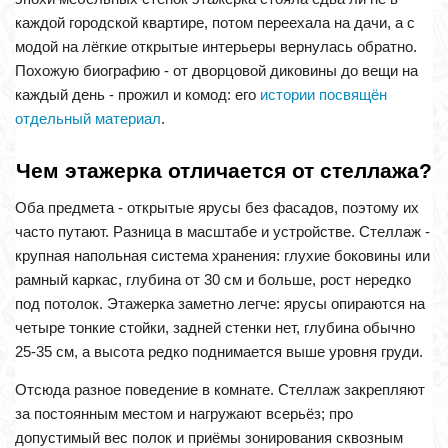
каждой городской квартире, потом переехала на дачи, а с
модой на лёгкие открытые интерьеры вернулась обратно.
Похожую биографию - от дворцовой диковины до вещи на
каждый день - прожил и комод: его
истории посвящён
отдельный материал
.
Чем этажерка отличается от стеллажа?
Оба предмета - открытые ярусы без фасадов, поэтому их
часто путают. Разница в масштабе и устройстве. Стеллаж -
крупная напольная система хранения: глухие боковины или
рамный каркас, глубина от 30 см и больше, рост нередко
под потолок. Этажерка заметно легче: ярусы опираются на
четыре тонкие стойки, задней стенки нет, глубина обычно
25-35 см, а высота редко поднимается выше уровня груди.
Отсюда разное поведение в комнате. Стеллаж закрепляют
за постоянным местом и нагружают всерьёз; про
допустимый вес полок и приёмы зонирования сквозным