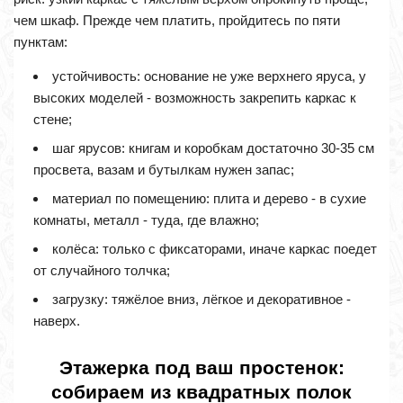
чем шкаф. Прежде чем платить, пройдитесь по пяти
пунктам:
устойчивость: основание не уже верхнего яруса, у
высоких моделей - возможность закрепить каркас к
стене;
шаг ярусов: книгам и коробкам достаточно 30-35 см
просвета, вазам и бутылкам нужен запас;
материал по помещению: плита и дерево - в сухие
комнаты, металл - туда, где влажно;
колёса: только с фиксаторами, иначе каркас поедет
от случайного толчка;
загрузку: тяжёлое вниз, лёгкое и декоративное -
наверх.
Этажерка под ваш простенок:
собираем из квадратных полок