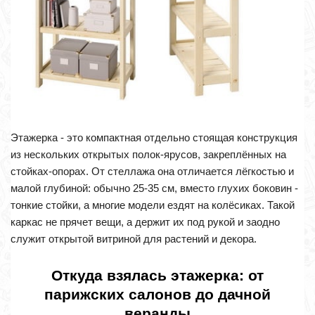
Этажерка - это компактная отдельно стоящая конструкция
из нескольких открытых полок-ярусов, закреплённых на
стойках-опорах. От стеллажа она отличается лёгкостью и
малой глубиной: обычно 25-35 см, вместо глухих боковин -
тонкие стойки, а многие модели ездят на колёсиках. Такой
каркас не прячет вещи, а держит их под рукой и заодно
служит открытой витриной для растений и декора.
Откуда взялась этажерка: от
парижских салонов до дачной
веранды