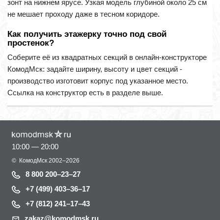
зонт на нижнем ярусе. Узкая модель глубиной около 25 см
не мешает проходу даже в тесном коридоре.
Как получить этажерку точно под свой
простенок?
Соберите её из квадратных секций в онлайн-конструкторе
КомодМск: задайте ширину, высоту и цвет секций -
производство изготовит корпус под указанное место.
Ссылка на конструктор есть в разделе выше.
10:00 — 20:00
©
КомодМск
2002–2026
8 800 200–23–27
+7 (499) 403–36–17
+7 (812) 241–17–43
zakaz@komodmsk.ru