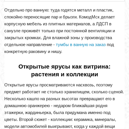
Отдельно про ванную: туда годятся металл и пластик,
спокойно переносящие пар и брызги. КомодМск делает
корпусную мебель из плитных материалов, а ЛДСП в
санузле проживёт только при постоянной вентиляции и
закрытых кромках. Для влажной зоны у производства
отдельное направление -
тумбы в ванную на заказ
под
конкретную раковину и нишу.
Открытые ярусы как витрина:
растения и коллекции
Открытые ярусы просматриваются насквозь, поэтому
предмет работает не столько хранилищем, сколько сценой.
Несколько кашпо на разных высотах превращают его в
домашнюю оранжерею - недаром ближайшая родня
этажерки, жардиньерка, была придумана именно под
цветы. Второй сюжет - коллекции: керамика, минералы,
модели автомобилей выигрывают, когда у каждой вещи