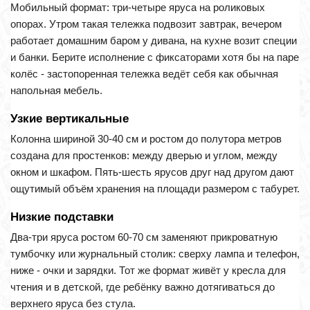
Мобильный формат: три-четыре яруса на роликовых
опорах. Утром такая тележка подвозит завтрак, вечером
работает домашним баром у дивана, на кухне возит специи
и банки. Берите исполнение с фиксаторами хотя бы на паре
колёс - застопоренная тележка ведёт себя как обычная
напольная мебель.
Узкие вертикальные
Колонна шириной 30-40 см и ростом до полутора метров
создана для простенков: между дверью и углом, между
окном и шкафом. Пять-шесть ярусов друг над другом дают
ощутимый объём хранения на площади размером с табурет.
Низкие подставки
Два-три яруса ростом 60-70 см заменяют прикроватную
тумбочку или журнальный столик: сверху лампа и телефон,
ниже - очки и зарядки. Тот же формат живёт у кресла для
чтения и в детской, где ребёнку важно дотягиваться до
верхнего яруса без стула.