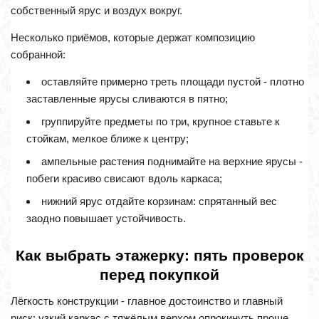
собственный ярус и воздух вокруг.
Несколько приёмов, которые держат композицию
собранной:
оставляйте примерно треть площади пустой - плотно
заставленные ярусы сливаются в пятно;
группируйте предметы по три, крупное ставьте к
стойкам, мелкое ближе к центру;
ампельные растения поднимайте на верхние ярусы -
побеги красиво свисают вдоль каркаса;
нижний ярус отдайте корзинам: спрятанный вес
заодно повышает устойчивость.
Как выбрать этажерку: пять проверок
перед покупкой
Лёгкость конструкции - главное достоинство и главный
риск: узкий каркас с тяжёлым верхом опрокинуть проще,