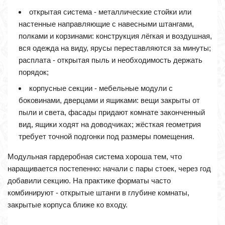
открытая система - металлические стойки или
настенные направляющие с навесными штангами,
полками и корзинами: конструкция лёгкая и воздушная,
вся одежда на виду, ярусы переставляются за минуты;
расплата - открытая пыль и необходимость держать
порядок;
корпусные секции - мебельные модули с
боковинами, дверцами и ящиками: вещи закрыты от
пыли и света, фасады придают комнате законченный
вид, ящики ходят на доводчиках; жёсткая геометрия
требует точной подгонки под размеры помещения.
Модульная гардеробная система хороша тем, что
наращивается постепенно: начали с пары стоек, через год
добавили секцию. На практике форматы часто
комбинируют - открытые штанги в глубине комнаты,
закрытые корпуса ближе ко входу.