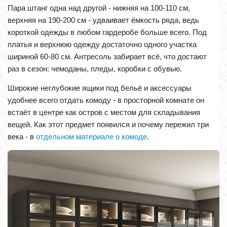
Пара штанг одна над другой - нижняя на 100-110 см,
верхняя на 190-200 см - удваивает ёмкость ряда, ведь
короткой одежды в любом гардеробе больше всего. Под
платья и верхнюю одежду достаточно одного участка
шириной 60-80 см. Антресоль забирает всё, что достают
раз в сезон: чемоданы, пледы, коробки с обувью.
Широкие неглубокие ящики под бельё и аксессуары
удобнее всего отдать комоду - в просторной комнате он
встаёт в центре как остров с местом для складывания
вещей. Как этот предмет появился и почему пережил три
века - в
отдельном материале о комоде
.