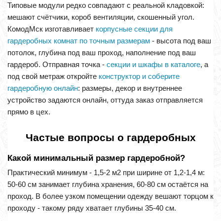
Типовые модули редко совпадают с реальной кладовкой:
мешают счётчики, короб вентиляции, скошенный угол.
КомодМск изготавливает
корпусные секции для
гардеробных комнат по точным размерам
- высота под ваш
потолок, глубина под ваш проход, наполнение под ваш
гардероб. Отправная точка -
секции и шкафы в каталоге
, а
под свой метраж откройте
конструктор и соберите
гардеробную онлайн
: размеры, декор и внутреннее
устройство задаются онлайн, оттуда заказ отправляется
прямо в цех.
Частые вопросы о гардеробных
Какой минимальный размер гардеробной?
Практический минимум - 1,5-2 м2 при ширине от 1,2-1,4 м:
50-60 см занимает глубина хранения, 60-80 см остаётся на
проход. В более узком помещении одежду вешают торцом к
проходу - такому ряду хватает глубины 35-40 см.