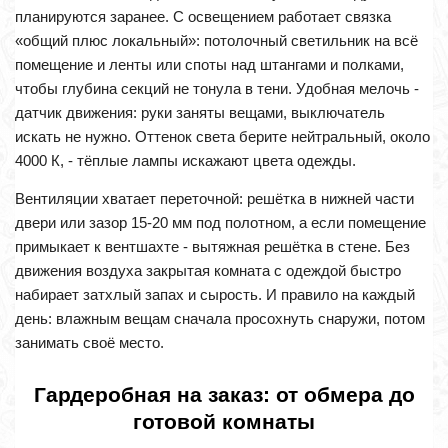
планируются заранее. С освещением работает связка
«общий плюс локальный»: потолочный светильник на всё
помещение и ленты или споты над штангами и полками,
чтобы глубина секций не тонула в тени. Удобная мелочь -
датчик движения: руки заняты вещами, выключатель
искать не нужно. Оттенок света берите нейтральный, около
4000 К, - тёплые лампы искажают цвета одежды.
Вентиляции хватает переточной: решётка в нижней части
двери или зазор 15-20 мм под полотном, а если помещение
примыкает к вентшахте - вытяжная решётка в стене. Без
движения воздуха закрытая комната с одеждой быстро
набирает затхлый запах и сырость. И правило на каждый
день: влажным вещам сначала просохнуть снаружи, потом
занимать своё место.
Гардеробная на заказ: от обмера до
готовой комнаты