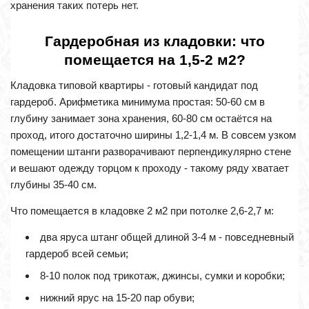
хранения таких потерь нет.
Гардеробная из кладовки: что
помещается на 1,5-2 м2?
Кладовка типовой квартиры - готовый кандидат под
гардероб. Арифметика минимума простая: 50-60 см в
глубину занимает зона хранения, 60-80 см остаётся на
проход, итого достаточно ширины 1,2-1,4 м. В совсем узком
помещении штанги разворачивают перпендикулярно стене
и вешают одежду торцом к проходу - такому ряду хватает
глубины 35-40 см.
Что помещается в кладовке 2 м2 при потолке 2,6-2,7 м:
два яруса штанг общей длиной 3-4 м - повседневный
гардероб всей семьи;
8-10 полок под трикотаж, джинсы, сумки и коробки;
нижний ярус на 15-20 пар обуви;