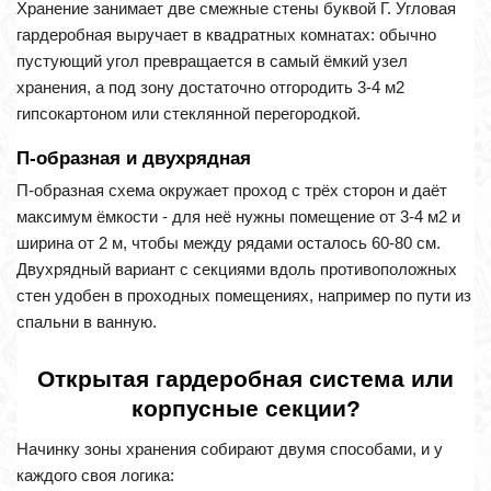
Хранение занимает две смежные стены буквой Г. Угловая
гардеробная выручает в квадратных комнатах: обычно
пустующий угол превращается в самый ёмкий узел
хранения, а под зону достаточно отгородить 3-4 м2
гипсокартоном или стеклянной перегородкой.
П-образная и двухрядная
П-образная схема окружает проход с трёх сторон и даёт
максимум ёмкости - для неё нужны помещение от 3-4 м2 и
ширина от 2 м, чтобы между рядами осталось 60-80 см.
Двухрядный вариант с секциями вдоль противоположных
стен удобен в проходных помещениях, например по пути из
спальни в ванную.
Открытая гардеробная система или
корпусные секции?
Начинку зоны хранения собирают двумя способами, и у
каждого своя логика: