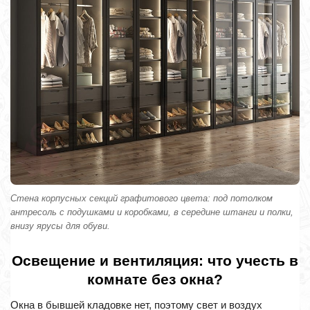
Стена корпусных секций графитового цвета: под потолком
антресоль с подушками и коробками, в середине штанги и полки,
внизу ярусы для обуви.
Освещение и вентиляция: что учесть в
комнате без окна?
Окна в бывшей кладовке нет, поэтому свет и воздух