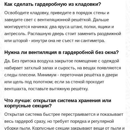
Как сделать гардеробную из кладовки?
Освободите кладовку, приведите в порядок стены и
заведите свет с вентиляционной решёткой. Дальше
монтируется начинка: два яруса штанг, полки, ящики и
антресоль. Распашную дверь стоит заменить раздвижной
или шторой - изнутри она не съест ни сантиметра.
Нужна ли вентиляция в гардеробной без окна?
Да. Без притока воздуха закрытое помещение с одеждой
набирает затхлый запах и сырость, на вещах появляются
следы плесени. Минимум - переточная решётка в двери
или щель под полотном; если за стеной проходит
вентшахта, поставьте вытяжную решётку.
Что лучше: открытая система хранения или
корпусные секции?
Открытая система быстрее перестраивается и показывает
весь гардероб сразу, но требует порядка и регулярной
уборки пыли. Корпусные секции закрывают вещи от пыли и