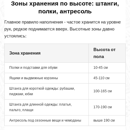
Зоны хранения по высоте: штанги,
полки, антресоль
Главное правило наполнения - частое хранится на уровне
рук, редкое поднимается вверх. Высотные зоны давно
устоялись:
Высота от
Зона хранения
пола
Полки и подставки для обуви
10-45 см
Ящики и выдвижные корзины
45-110 см
Штанга для короткой одежды: рубашки,
100-165 см
пиджаки, юбки
Штанга для длинной одежды: платья,
170-190 см
пальто, плащи
Антресоль под сезонные вещи и чемоданы
выше 190 см