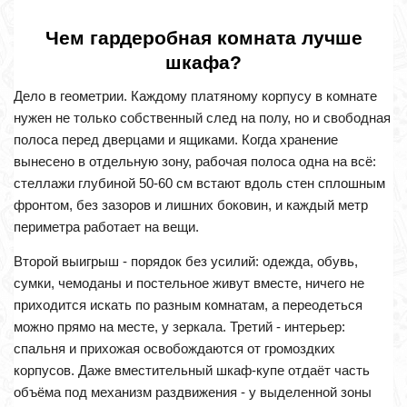
Чем гардеробная комната лучше
шкафа?
Дело в геометрии. Каждому платяному корпусу в комнате
нужен не только собственный след на полу, но и свободная
полоса перед дверцами и ящиками. Когда хранение
вынесено в отдельную зону, рабочая полоса одна на всё:
стеллажи глубиной 50-60 см встают вдоль стен сплошным
фронтом, без зазоров и лишних боковин, и каждый метр
периметра работает на вещи.
Второй выигрыш - порядок без усилий: одежда, обувь,
сумки, чемоданы и постельное живут вместе, ничего не
приходится искать по разным комнатам, а переодеться
можно прямо на месте, у зеркала. Третий - интерьер:
спальня и прихожая освобождаются от громоздких
корпусов. Даже вместительный шкаф-купе отдаёт часть
объёма под механизм раздвижения - у выделенной зоны