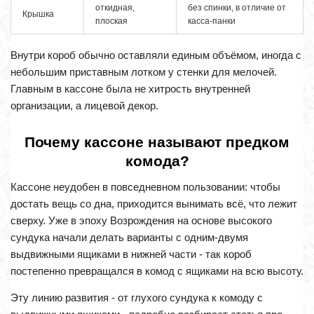
откидная,
без спинки, в отличие от
Крышка
плоская
касса-панки
Внутри короб обычно оставляли единым объёмом, иногда с
небольшим приставным лотком у стенки для мелочей.
Главным в кассоне была не хитрость внутренней
организации, а лицевой декор.
Почему кассоне называют предком
комода?
Кассоне неудобен в повседневном пользовании: чтобы
достать вещь со дна, приходится вынимать всё, что лежит
сверху. Уже в эпоху Возрождения на основе высокого
сундука начали делать варианты с одним-двумя
выдвижными ящиками в нижней части - так короб
постепенно превращался в комод с ящиками на всю высоту.
Эту линию развития - от глухого сундука к комоду с