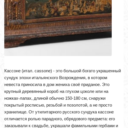
Кассоне (итал. cassone) - это большой богато украшенный
сундук эпохи итальянского Возрождения, в котором
невеста приносила в дом жениха своё приданое. Это
крупный деревянный короб на глухом цоколе или на
ножках-лапах, длиной обычно 150-180 см, снаружи
покрытый росписью, резьбой и позолотой, а не просто
хранилище. От утилитарного русского сундука кассоне
отличается ролью парадного, обрядового предмета: его
заказывали к свадьбе, украшали фамильными гербами и