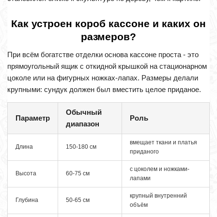
Как устроен короб кассоне и каких он
размеров?
При всём богатстве отделки основа кассоне проста - это
прямоугольный ящик с откидной крышкой на стационарном
цоколе или на фигурных ножках-лапах. Размеры делали
крупными: сундук должен был вместить целое приданое.
Обычный
Параметр
Роль
диапазон
вмещает ткани и платья
Длина
150-180 см
приданого
с цоколем и ножками-
Высота
60-75 см
лапами
крупный внутренний
Глубина
50-65 см
объём