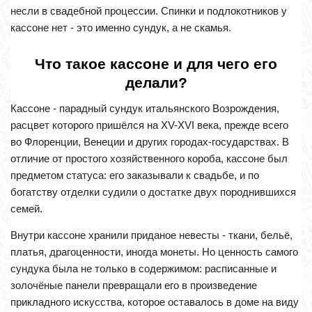
несли в свадебной процессии. Спинки и подлокотников у
кассоне нет - это именно сундук, а не скамья.
Что такое кассоне и для чего его
делали?
Кассоне - парадный сундук итальянского Возрождения,
расцвет которого пришёлся на XV-XVI века, прежде всего
во Флоренции, Венеции и других городах-государствах. В
отличие от простого хозяйственного короба, кассоне был
предметом статуса: его заказывали к свадьбе, и по
богатству отделки судили о достатке двух породнившихся
семей.
Внутри кассоне хранили приданое невесты - ткани, бельё,
платья, драгоценности, иногда монеты. Но ценность самого
сундука была не только в содержимом: расписанные и
золочёные панели превращали его в произведение
прикладного искусства, которое оставалось в доме на виду