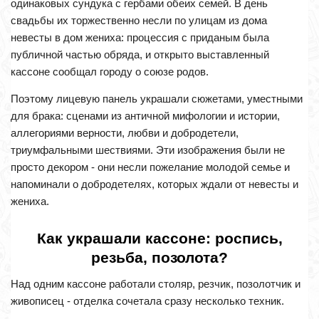
одинаковых сундука с гербами обеих семей. В день
свадьбы их торжественно несли по улицам из дома
невесты в дом жениха: процессия с приданым была
публичной частью обряда, и открыто выставленный
кассоне сообщал городу о союзе родов.
Поэтому лицевую панель украшали сюжетами, уместными
для брака: сценами из античной мифологии и истории,
аллегориями верности, любви и добродетели,
триумфальными шествиями. Эти изображения были не
просто декором - они несли пожелание молодой семье и
напоминали о добродетелях, которых ждали от невесты и
жениха.
Как украшали кассоне: роспись,
резьба, позолота?
Над одним кассоне работали столяр, резчик, позолотчик и
живописец - отделка сочетала сразу несколько техник.