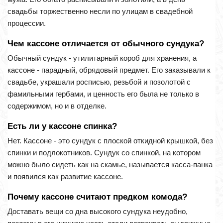
свадьбы торжественно несли по улицам в свадебной
процессии.
Чем кассоне отличается от обычного сундука?
Обычный сундук - утилитарный короб для хранения, а
кассоне - парадный, обрядовый предмет. Его заказывали к
свадьбе, украшали росписью, резьбой и позолотой с
фамильными гербами, и ценность его была не только в
содержимом, но и в отделке.
Есть ли у кассоне спинка?
Нет. Кассоне - это сундук с плоской откидной крышкой, без
спинки и подлокотников. Сундук со спинкой, на котором
можно было сидеть как на скамье, называется касса-панка
и появился как развитие кассоне.
Почему кассоне считают предком комода?
Доставать вещи со дна высокого сундука неудобно,