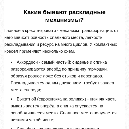
Какие бывают раскладные
механизмы?
Главное в кресле-кровати - механизм трансформации: от
него зависят ровность спального места, лёгкость
раскладывания и ресурс на много циклов. У компактных
кресел применяют несколько схем.
Аккордеон - самый частый: сиденье и спинка
разворачиваются вперёд по принципу гармошки,
образуя ровное ложе без стыков и перепадов.
Раскладывается одним движением, требует запаса
места спереди;
Выкатной (еврокнижка на роликах) - нижняя часть
выкатывается вперёд, а спинка опускается на
освободившееся место. Спальное место получается
низким и устойчивым;
Дельфин - из-под сиденья выдвигается и