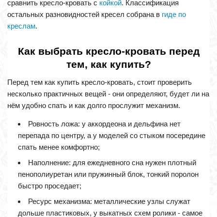
сравнить кресло-кровать с
койкой
. Классификация
остальных разновидностей кресел собрана в
гиде по
креслам
.
Как выбрать кресло-кровать перед
тем, как купить?
Перед тем как купить кресло-кровать, стоит проверить
несколько практичных вещей - они определяют, будет ли на
нём удобно спать и как долго прослужит механизм.
Ровность ложа: у аккордеона и дельфина нет
перепада по центру, а у моделей со стыком посередине
спать менее комфортно;
Наполнение: для ежедневного сна нужен плотный
пенополиуретан или пружинный блок, тонкий поролон
быстро проседает;
Ресурс механизма: металлические узлы служат
дольше пластиковых, у выкатных схем ролики - самое