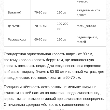
нечасто
ежедневный сон
Выкатной
70-90 см
190 см
одного
190-200
Дельфин
70-80 см
гость, детская
см
редкий приезд
Раскладушка
60-70 см
190 см
гостей
Стандартная односпальная кровать шире - от 90 см,
поэтому кресло-кровать берут там, где полноценную
кровать поставить негде. Для ежедневного сна взрослого
выбирают ширину ближе к 80-90 см и плотный матрас, для
эпизодического гостевого - хватит и 60-70 см.
Толщина и жёсткость ложа важны не меньше ширины:
слишком тонкий настил на ламелях продавливается под
взрослым, а чрезмерно мягкий проваливается посередине.
Оптимальна средняя жёсткость с наполнением из