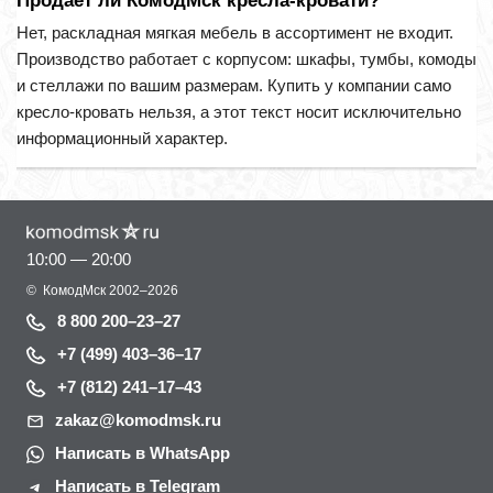
Продаёт ли КомодМск кресла-кровати?
Нет, раскладная мягкая мебель в ассортимент не входит.
Производство работает с корпусом: шкафы, тумбы, комоды
и стеллажи по вашим размерам. Купить у компании само
кресло-кровать нельзя, а этот текст носит исключительно
информационный характер.
10:00 — 20:00
©
КомодМск
2002–2026
8 800 200–23–27
+7 (499) 403–36–17
+7 (812) 241–17–43
zakaz@komodmsk.ru
Написать в WhatsApp
Написать в Telegram