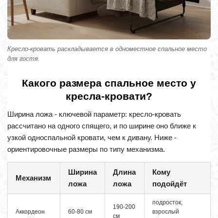
Кресло-кровать раскладывается в одноместное спальное место
для гостя.
Какого размера спальное место у
кресла-кровати?
Ширина ложа - ключевой параметр: кресло-кровать
рассчитано на одного спящего, и по ширине оно ближе к
узкой односпальной кровати, чем к дивану. Ниже -
ориентировочные размеры по типу механизма.
Ширина
Длина
Кому
Механизм
ложа
ложа
подойдёт
подросток,
190-200
Аккордеон
60-80 см
взрослый
см