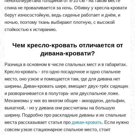
пенополиуретана толщиной от 8-10 см - на таком месте
спина не проваливается за ночь. Обивку у кресла-кровати
берут износостойкую, ведь сиденье работает и днём, и
ночью, поэтому ткань выбирают плотную, с высокой
стойкостью к истиранию.
Чем кресло-кровать отличается от
дивана-кровати?
Разница в основном в числе спальных мест и в габаритах.
Кресло-кровать - это одно посадочное и одно спальное
место, оно узкое и помещается там, где для дивана нет
ширины. Диван-кровать шире, вмещает двух-трёх сидящих
и разворачивается в полутора- или двуспальное ложе.
Механизмы у них во многом общие - аккордеон, дельфин,
выкатной, - но у дивана они рассчитаны на большую
ширину. Подробно про раскладные диваны и их спальные
места рассказывает статья про
диван-кровать
. Если нужно
совсем узкое стационарное спальное место, стоит