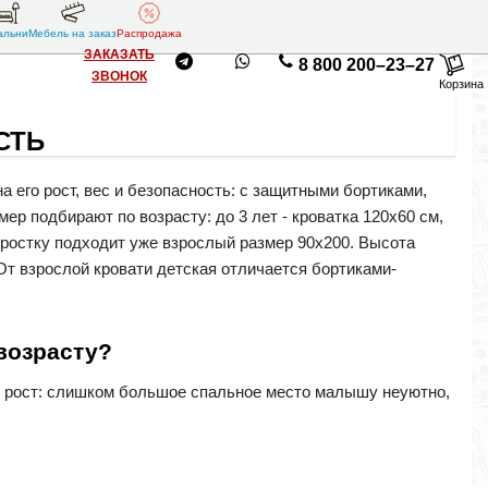
альни
Мебель на заказ
Распродажа
ЗАКАЗАТЬ
8 800 200–23–27
ЗВОНОК
Корзина
СТЬ
а его рост, вес и безопасность: с защитными бортиками,
р подбирают по возрасту: до 3 лет - кроватка 120х60 см,
одростку подходит уже взрослый размер 90х200. Высота
От взрослой кровати детская отличается бортиками-
возрасту?
 и рост: слишком большое спальное место малышу неуютно,