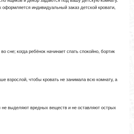
исло ящиков и декор задаются под вашу детскую комнату.
ак оформляется индивидуальный заказ детской кровати,
 во сне; когда ребёнок начинает спать спокойно, бортик
ше взрослой, чтобы кровать не занимала всю комнату, а
лы не выделяют вредных веществ и не оставляют острых