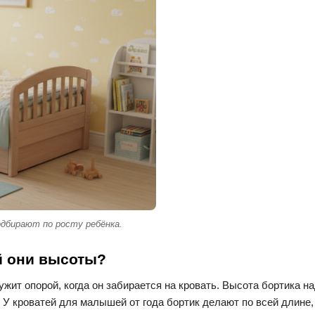
дбирают по росту ребёнка.
ой они высоты?
ужит опорой, когда он забирается на кровать. Высота бортика на
 У кроватей для малышей от года бортик делают по всей длине