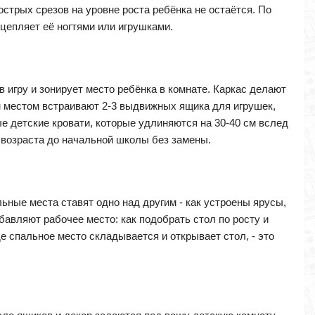
стрых срезов на уровне роста ребёнка не остаётся. По
цепляет её ногтями или игрушками.
 игру и зонирует место ребёнка в комнате. Каркас делают
ым местом встраивают 2-3 выдвижных ящика для игрушек,
е детские кровати, которые удлиняются на 30-40 см вслед
 возраста до начальной школы без замены.
льные места ставят одно над другим - как устроены ярусы,
обавляют рабочее место: как подобрать стол по росту и
е спальное место складывается и открывает стол, - это