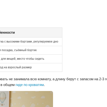
бенности
тка с высокими бортами, регулируемое дно
я посадка, съёмный бортик
 для вещей, место чтобы сидеть
од на взрослый размер
ать не занимала всю комнату, а длину берут с запасом на 2-3 г
н в общем
гиде по кроватям
.