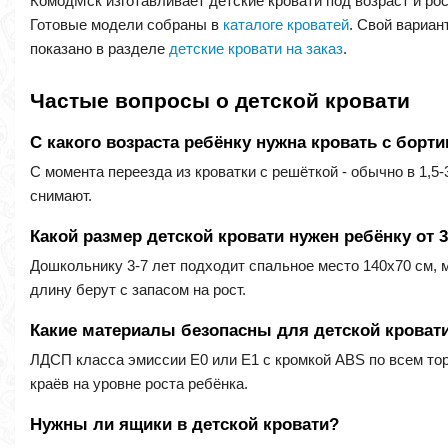
КомодМск изготавливает детские кровати под возраст и рос
Готовые модели собраны в
каталоге кроватей
. Свой вариан
показано в разделе
детские кровати на заказ
.
Частые вопросы о детской кровати
С какого возраста ребёнку нужна кровать с борт
С момента переезда из кроватки с решёткой - обычно в 1,5-
снимают.
Какой размер детской кровати нужен ребёнку от 3
Дошкольнику 3-7 лет подходит спальное место 140х70 см, 
длину берут с запасом на рост.
Какие материалы безопасны для детской кроват
ЛДСП класса эмиссии E0 или E1 с кромкой ABS по всем тор
краёв на уровне роста ребёнка.
Нужны ли ящики в детской кровати?