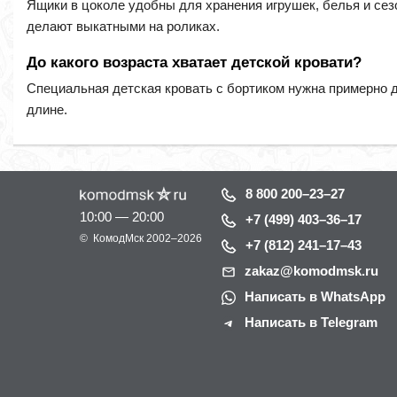
Ящики в цоколе удобны для хранения игрушек, белья и сезо
делают выкатными на роликах.
До какого возраста хватает детской кровати?
Специальная детская кровать с бортиком нужна примерно до
длине.
8 800 200–23–27
10:00 — 20:00
+7 (499) 403–36–17
©
КомодМск
2002–2026
+7 (812) 241–17–43
zakaz@komodmsk.ru
Написать в WhatsApp
Написать в Telegram