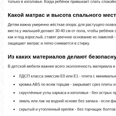
только в изголовье. Когда ребёнок привыкает спать спокой
Какой матрас и высота спального мест
Детям важна умеренно жёсткая опора: для растущего позво
места у малышей делают 30-40 см от пола, чтобы ребёнок с
как и под взрослый, ставят реечное основание из ламелей 
защищает матрас и легко снимается в стирку.
Из каких материалов делают безопасн
В детской мебели важнее всего экологичность материала и
ЛДСП класса эмиссии E0 или E1 - плита с минималь
кромка ABS по всем торцам - закрывает срез плиты и
скруглённые углы каркаса и изголовья - без острых п
эмаль или лак на водной основе без запаха - если 
скрытый и утопленный крепёж - без торчащих болтов 