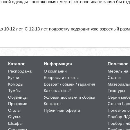
нной одежды - они экономят место, которое иначе занял бы отд
 10-12 лет. С 12-13 лет подростку подходит уже взрослый разм
Каталог
Информация
Полезное
Распродажа
О компании
Мебель на 
Кухни
Вопросы и ответы
Статьи
Комоды
Возврат / обмен / гарантия
Материалы
Тумбы
Как оплатить?
Текстуры
Обувницы
Условия доставки и сборки
Серии меб
Прихожие
Контакты
Стекло Lac
Столы
Публичная оферта
Полезное о
Стулья
Подбор ЛД
Шкафы
Подбор пл
Стеллажи
Подбор цве