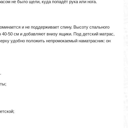
асом не было щели, куда попадёт рука или нога.
оминается и не поддерживает спину. Высоту спального
 40-50 см и добавляют внизу ящики. Под детский матрас,
 Сверху удобно положить непромокаемый наматрасник: он
.
ты;
етской;