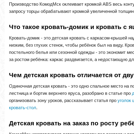
Производство КомодМск оклеивает кромкой ABS весь контур
запросу торцы обрабатывают кромкой увеличенной толщины 
Что такое кровать-домик и кровать с 
Кровать-домик - это детская кровать с каркасом-крышей на
низким, без глухих стенок, чтобы ребёнок был на виду. К
постельного белья или сезонной одежды - это экономит мес
за ростом ребёнка: каркас раздвигается, а недостающую д
Чем детская кровать отличается от дв
Одиночная детская кровать - это одно спальное место на п
лестница и бортик верхнего яруса, разобрано в статье про
организовать зону уроков, рассказывает статья про
уголок 
кровать-стол
.
Детская кровать на заказ по росту реб