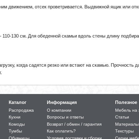
дним движением, отсек проветривается. Выдвижной ящик или от
- 110-130 см. Для обеденной скамьи вдоль стены длину подбира
агрузку, когда садятся резко или встают на скамью. Прочность 
.
Каталог
Информация
Полезное
Распродажа
О компании
Мебель на 
Кухни
Вопросы и ответы
Статьи
Комоды
Возврат / обмен / гарантия
Материалы
Тумбы
Как оплатить?
Текстуры
Обувницы
Условия доставки и сборки
Серии меб