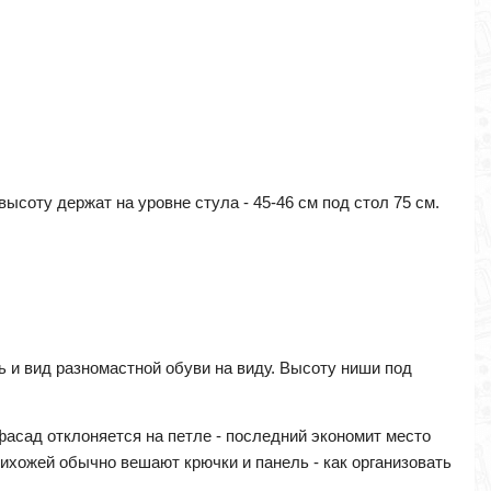
ысоту держат на уровне стула - 45-46 см под стол 75 см.
 и вид разномастной обуви на виду. Высоту ниши под
асад отклоняется на петле - последний экономит место
рихожей обычно вешают крючки и панель - как организовать