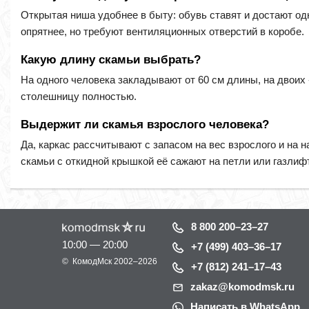
Открытая ниша удобнее в быту: обувь ставят и достают о
опрятнее, но требуют вентиляционных отверстий в коробе.
Какую длину скамьи выбрать?
На одного человека закладывают от 60 см длины, на двоих 
столешницу полностью.
Выдержит ли скамья взрослого человека?
Да, каркас рассчитывают с запасом на вес взрослого и на н
скамьи с откидной крышкой её сажают на петли или газлифт
8 800 200–23–27
10:00 — 20:00
+7 (499) 403–36–17
©
КомодМск
2002–2026
+7 (812) 241–17–43
zakaz@komodmsk.ru
Написать в WhatsApp