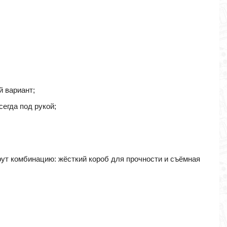
й вариант;
сегда под рукой;
рут комбинацию: жёсткий короб для прочности и съёмная