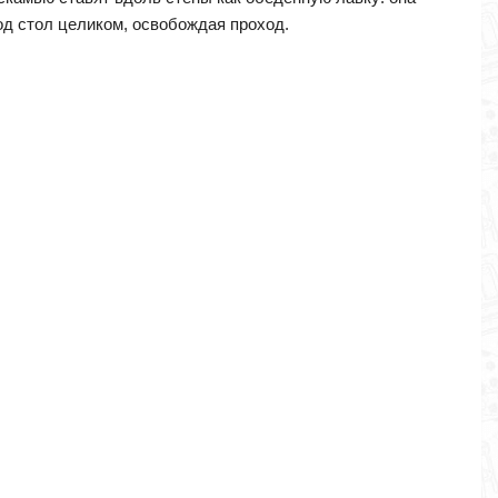
од стол целиком, освобождая проход.