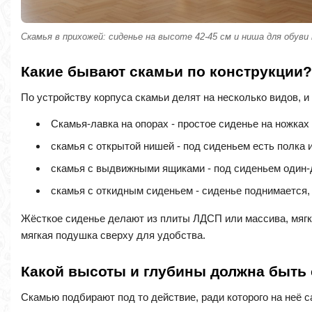
Скамья в прихожей: сиденье на высоте 42-45 см и ниша для обуви 
Какие бывают скамьи по конструкции?
По устройству корпуса скамьи делят на несколько видов, и 
Скамья-лавка на опорах - простое сиденье на ножках
скамья с открытой нишей - под сиденьем есть полка и
скамья с выдвижными ящиками - под сиденьем один-
скамья с откидным сиденьем - сиденье поднимается, 
Жёсткое сиденье делают из плиты ЛДСП или массива, мягко
мягкая подушка сверху для удобства.
Какой высоты и глубины должна быть
Скамью подбирают под то действие, ради которого на неё с