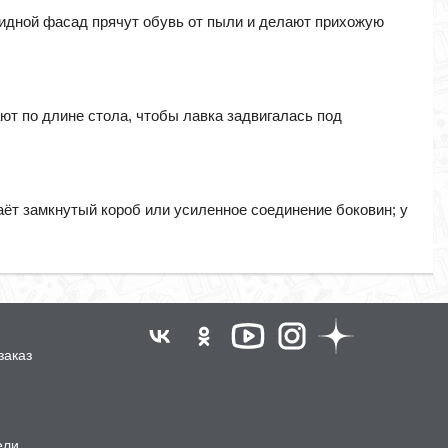
кидной фасад прячут обувь от пыли и делают прихожую
ют по длине стола, чтобы лавка задвигалась под
даёт замкнутый короб или усиленное соединение боковин; у
заказ
ели