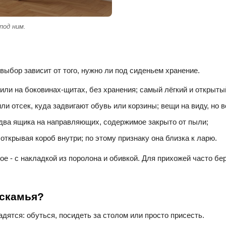
под ним.
выбор зависит от того, нужно ли под сиденьем хранение.
 или на боковинах-щитах, без хранения; самый лёгкий и открыты
ли отсек, куда задвигают обувь или корзины; вещи на виду, но в
два ящика на направляющих, содержимое закрыто от пыли;
открывая короб внутри; по этому признаку она близка к ларю.
е - с накладкой из поролона и обивкой. Для прихожей часто бе
 скамья?
адятся: обуться, посидеть за столом или просто присесть.