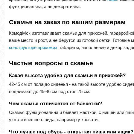
функциональна, а не декоративна.
Скамья на заказ по вашим размерам
КомодМск изготавливает скамьи для прихожей, гардеробной 
ваше место и рост, а не берутся из готовой сетки. Готовые
конструкторе прихожих
: габариты, наполнение и декор за
Частые вопросы о скамье
Какая высота удобна для скамьи в прихожей?
42-45 см от пола до сиденья - на такой высоте удобно сид
поднимают до 45-46 см под стол 75 см.
Чем скамья отличается от банкетки?
Скамья функциональна и бывает жёсткой, с нишей или ящик
уюта и внешнего вида, например у кровати.
Что лучше под обувь - открытая ниша или ящик?