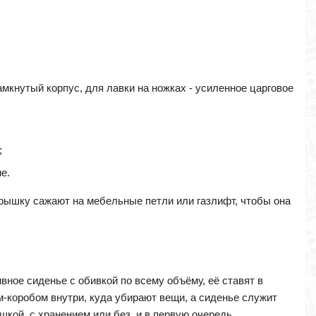
амкнутый корпус, для лавки на ножках - усиленное царговое
;
е.
крышку сажают на мебельные петли или газлифт, чтобы она
ивное сиденье с обивкой по всему объёму, её ставят в
м-коробом внутри, куда убирают вещи, а сиденье служит
шкой, с хранением или без, и в первую очередь