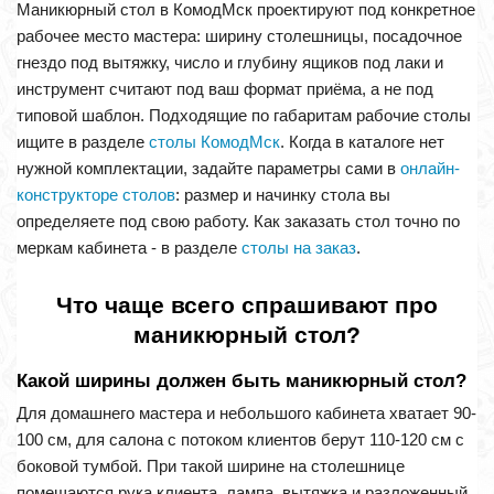
Маникюрный стол в КомодМск проектируют под конкретное
рабочее место мастера: ширину столешницы, посадочное
гнездо под вытяжку, число и глубину ящиков под лаки и
инструмент считают под ваш формат приёма, а не под
типовой шаблон. Подходящие по габаритам рабочие столы
ищите в разделе
столы КомодМск
. Когда в каталоге нет
нужной комплектации, задайте параметры сами в
онлайн-
конструкторе столов
: размер и начинку стола вы
определяете под свою работу. Как заказать стол точно по
меркам кабинета - в разделе
столы на заказ
.
Что чаще всего спрашивают про
маникюрный стол?
Какой ширины должен быть маникюрный стол?
Для домашнего мастера и небольшого кабинета хватает 90-
100 см, для салона с потоком клиентов берут 110-120 см с
боковой тумбой. При такой ширине на столешнице
помещаются рука клиента, лампа, вытяжка и разложенный