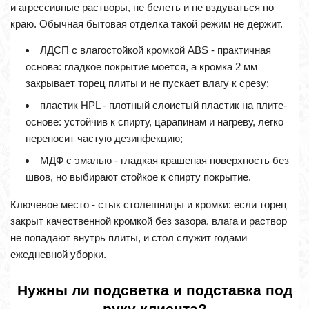
и агрессивные растворы, не белеть и не вздуваться по
краю. Обычная бытовая отделка такой режим не держит.
ЛДСП с влагостойкой кромкой ABS - практичная
основа: гладкое покрытие моется, а кромка 2 мм
закрывает торец плиты и не пускает влагу к срезу;
пластик HPL - плотный слоистый пластик на плите-
основе: устойчив к спирту, царапинам и нагреву, легко
переносит частую дезинфекцию;
МДФ с эмалью - гладкая крашеная поверхность без
швов, но выбирают стойкое к спирту покрытие.
Ключевое место - стык столешницы и кромки: если торец
закрыт качественной кромкой без зазора, влага и раствор
не попадают внутрь плиты, и стол служит годами
ежедневной уборки.
Нужны ли подсветка и подставка под
руку клиента?