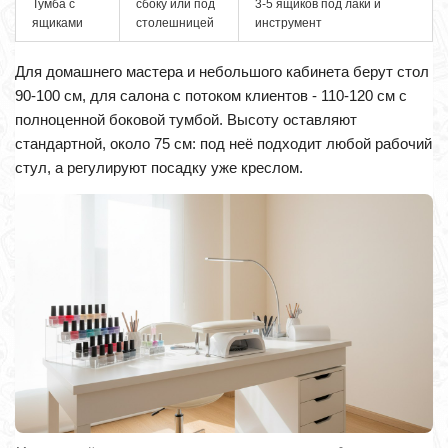
Тумба с
сбоку или под
3-5 ящиков под лаки и
ящиками
столешницей
инструмент
Для домашнего мастера и небольшого кабинета берут стол
90-100 см, для салона с потоком клиентов - 110-120 см с
полноценной боковой тумбой. Высоту оставляют
стандартной, около 75 см: под неё подходит любой рабочий
стул, а регулируют посадку уже креслом.