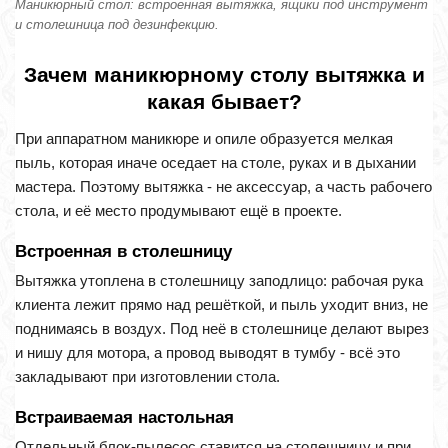
Маникюрный стол: встроенная вытяжка, ящики под инструмент
и столешница под дезинфекцию.
Зачем маникюрному столу вытяжка и
какая бывает?
При аппаратном маникюре и опиле образуется мелкая
пыль, которая иначе оседает на столе, руках и в дыхании
мастера. Поэтому вытяжка - не аксессуар, а часть рабочего
стола, и её место продумывают ещё в проекте.
Встроенная в столешницу
Вытяжка утоплена в столешницу заподлицо: рабочая рука
клиента лежит прямо над решёткой, и пыль уходит вниз, не
поднимаясь в воздух. Под неё в столешнице делают вырез
и нишу для мотора, а провод выводят в тумбу - всё это
закладывают при изготовлении стола.
Встраиваемая настольная
Отдельный блок-пылесос ставится на столешницу и при