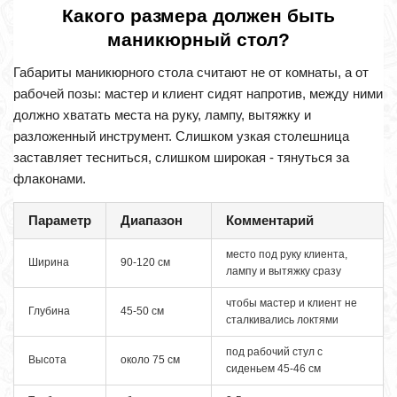
Какого размера должен быть
маникюрный стол?
Габариты маникюрного стола считают не от комнаты, а от
рабочей позы: мастер и клиент сидят напротив, между ними
должно хватать места на руку, лампу, вытяжку и
разложенный инструмент. Слишком узкая столешница
заставляет тесниться, слишком широкая - тянуться за
флаконами.
Параметр
Диапазон
Комментарий
место под руку клиента,
Ширина
90-120 см
лампу и вытяжку сразу
чтобы мастер и клиент не
Глубина
45-50 см
сталкивались локтями
под рабочий стул с
Высота
около 75 см
сиденьем 45-46 см