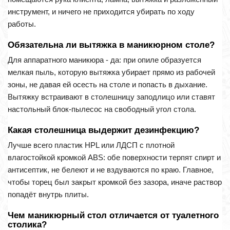
инструмент, и ничего не приходится убирать по ходу
работы.
Обязательна ли вытяжка в маникюрном столе?
Для аппаратного маникюра - да: при опиле образуется
мелкая пыль, которую вытяжка убирает прямо из рабочей
зоны, не давая ей осесть на столе и попасть в дыхание.
Вытяжку встраивают в столешницу заподлицо или ставят
настольный блок-пылесос на свободный угол стола.
Какая столешница выдержит дезинфекцию?
Лучше всего пластик HPL или ЛДСП с плотной
влагостойкой кромкой ABS: обе поверхности терпят спирт и
антисептик, не белеют и не вздуваются по краю. Главное,
чтобы торец был закрыт кромкой без зазора, иначе раствор
попадёт внутрь плиты.
Чем маникюрный стол отличается от туалетного
столика?