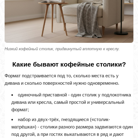
Низкий кофейный столик, придвинутый вплотную к креслу.
Какие бывают кофейные столики?
Формат подстраивается под то, сколько места есть у
дивана и сколько поверхностей нужно одновременно.
одиночный приставной - один столик у подлокотника
дивана или кресла, самый простой и универсальный
формат;
набор из двух-трёх, гнездящиеся («столик-
матрёшка») - столики разного размера задвигаются один
под другой, а при гостях выкатываются в ряд и дают