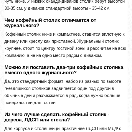
чуть ниже. У низких сканди-диванов столик берут высотой
30-35 см, у диванов стандартной высоты - 35-42 см.
Чем кофейный столик отличается от
журнального?
Кофейный столик ниже и компактнее, ставится вплотную к
дивану или креслу как приставной. Журнальный столик
крупнее, стоит по центру гостиной зоны и рассчитан на всю
компанию, а не на одно место рядом с диваном.
Можно ли поставить два-три кофейных столика
вместо одного журнального?
Да, это стандартный формат: набор из разных по высоте
гнездящихся столиков задвигается один под другой в
обычные дни и разъезжается в ряд, когда нужно больше
поверхностей для гостей.
Из чего лучше сделать кофейный столик -
дерева, ЛДСП или стекла?
Для корпуса и столешницы практичнее ЛДСП или МДФ с