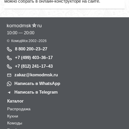
можно собрать в онлайн-конструкторе на сайте.
10:00 — 20:00
©
КомодМск
2002–2026
8 800 200–23–27
+7 (499) 403–36–17
+7 (812) 241–17–43
zakaz@komodmsk.ru
Написать в WhatsApp
Написать в Telegram
Каталог
Распродажа
Кухни
Комоды