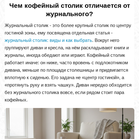
Чем кофейный столик отличается от
журнального?
Журнальный столик - это более крупный столик по центру
гостиной зоны, ему посвящена отдельная статья -
журнальный столик: виды и как выбрать
. Вокруг него
группируют диван и кресла, на нём раскладывают книги и
журналы, иногда обедают или играют. Кофейный столик
работает иначе: он ниже, часто вровень с подлокотником
дивана, меньше по площади столешницы и придвигается
вплотную к сиденью. Его задача не «центр гостиной», а
«протянуть руку и взять чашку». Диван нередко обходится
без журнального столика вовсе, если рядом стоит пара
кофейных.