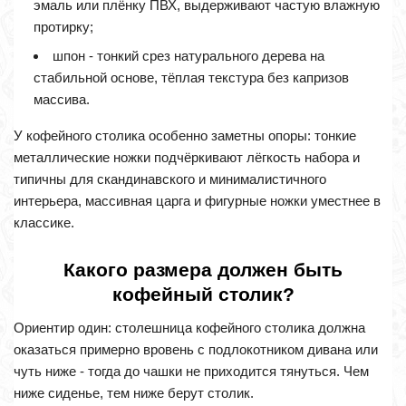
эмаль или плёнку ПВХ, выдерживают частую влажную
протирку;
шпон - тонкий срез натурального дерева на
стабильной основе, тёплая текстура без капризов
массива.
У кофейного столика особенно заметны опоры: тонкие
металлические ножки подчёркивают лёгкость набора и
типичны для скандинавского и минималистичного
интерьера, массивная царга и фигурные ножки уместнее в
классике.
Какого размера должен быть
кофейный столик?
Ориентир один: столешница кофейного столика должна
оказаться примерно вровень с подлокотником дивана или
чуть ниже - тогда до чашки не приходится тянуться. Чем
ниже сиденье, тем ниже берут столик.