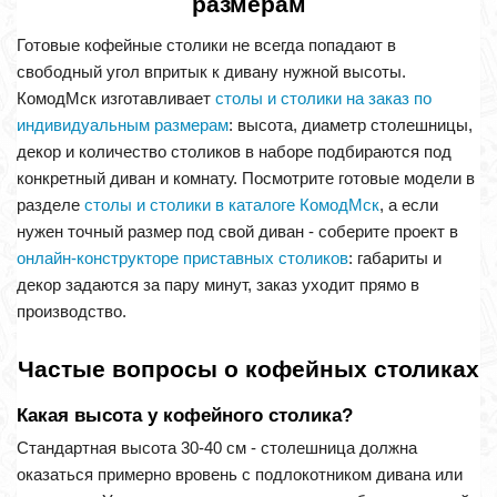
размерам
Готовые кофейные столики не всегда попадают в
свободный угол впритык к дивану нужной высоты.
КомодМск изготавливает
столы и столики на заказ по
индивидуальным размерам
: высота, диаметр столешницы,
декор и количество столиков в наборе подбираются под
конкретный диван и комнату. Посмотрите готовые модели в
разделе
столы и столики в каталоге КомодМск
, а если
нужен точный размер под свой диван - соберите проект в
онлайн-конструкторе приставных столиков
: габариты и
декор задаются за пару минут, заказ уходит прямо в
производство.
Частые вопросы о кофейных столиках
Какая высота у кофейного столика?
Стандартная высота 30-40 см - столешница должна
оказаться примерно вровень с подлокотником дивана или