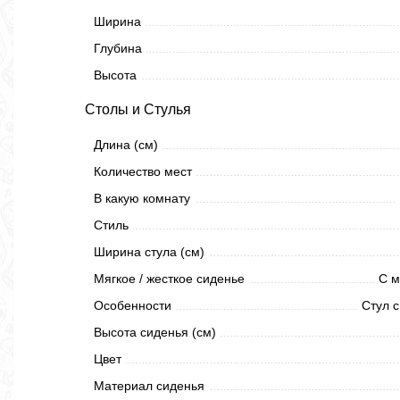
Ширина
Глубина
Высота
Столы и Стулья
Длина (см)
Количество мест
В какую комнату
Стиль
Ширина стула (см)
Мягкое / жесткое сиденье
С м
Особенности
Стул с
Высота сиденья (см)
Цвет
Материал сиденья