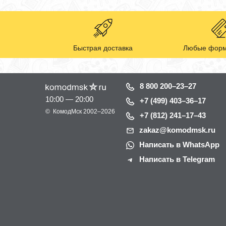
Быстрая доставка
Любые форм
8 800 200–23–27
10:00 — 20:00
+7 (499) 403–36–17
©
КомодМск
2002–2026
+7 (812) 241–17–43
zakaz@komodmsk.ru
Написать в WhatsApp
Написать в Telegram