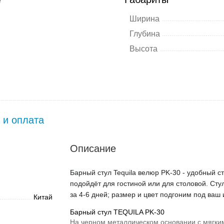
Ширина
Глубина
Высота
 и оплата
Описание
Барный стул Tequila велюр PK-30 - удобный ст
подойдёт для гостиной или для столовой. Сту
за 4-6 дней; размер и цвет подгоним под ваш 
Китай
Барный стул TEQUILA PK-30
На черном металлическом основании с мягким