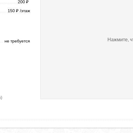
200
₽
150
/этаж
₽
Нажмите, ч
не требуется
к)