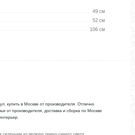
49 см
52 см
106 см
ул, купить в Москве от производителя. Отлично
лья от производителя, доставка и сборка по Москве
интерьер.
 сиденьем из велюра темно-синего цвета.