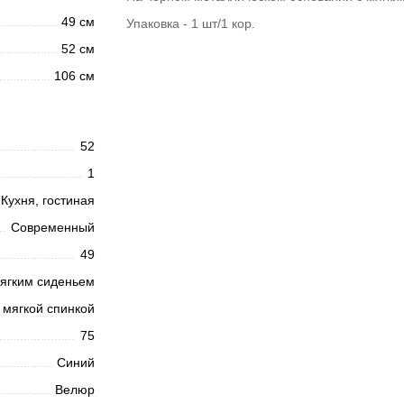
49 см
Упаковка - 1 шт/1 кор.
52 см
106 см
52
1
Кухня, гостиная
Современный
49
ягким сиденьем
 мягкой спинкой
75
Синий
Велюр