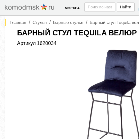
Найти
МОСКВА
/
/
/
Главная
Стулья
Барные стулья
Барный стул Tequila ве
БАРНЫЙ СТУЛ TEQUILA ВЕЛЮР 
Артикул
1620034