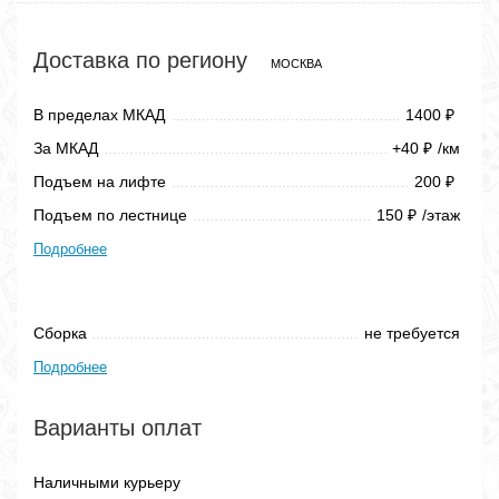
Доставка по региону
МОСКВА
В пределах МКАД
1400
₽
За МКАД
+40
/км
₽
Подъем на лифте
200
₽
Подъем по лестнице
150
/этаж
₽
Подробнее
Сборка
не требуется
Подробнее
Варианты оплат
Наличными курьеру