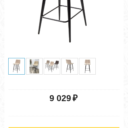
9 029
₽