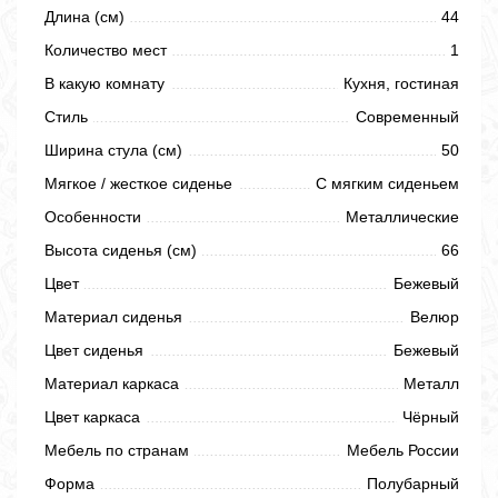
Длина (см)
44
Количество мест
1
В какую комнату
Кухня, гостиная
Стиль
Современный
Ширина стула (см)
50
Мягкое / жесткое сиденье
С мягким сиденьем
Особенности
Металлические
Высота сиденья (см)
66
Цвет
Бежевый
Материал сиденья
Велюр
Цвет сиденья
Бежевый
Материал каркаса
Металл
Цвет каркаса
Чёрный
Мебель по странам
Мебель России
Форма
Полубарный