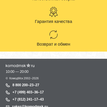
Гарантия качества
Возврат и обмен
10:00 — 20:00
©
КомодМск
2002–2026
8 800 200–23–27
+7 (499) 403–36–17
+7 (812) 241–17–43
zakaz@komodmsk.ru