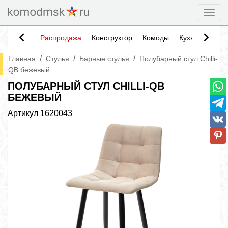
Togg
Распродажа
Конструктор
Комоды
Кухни
Тумб
/
/
/
Главная
Стулья
Барные стулья
Полубарный стул Chilli-
QB бежевый
ПОЛУБАРНЫЙ СТУЛ CHILLI-QB
БЕЖЕВЫЙ
Артикул
1620043