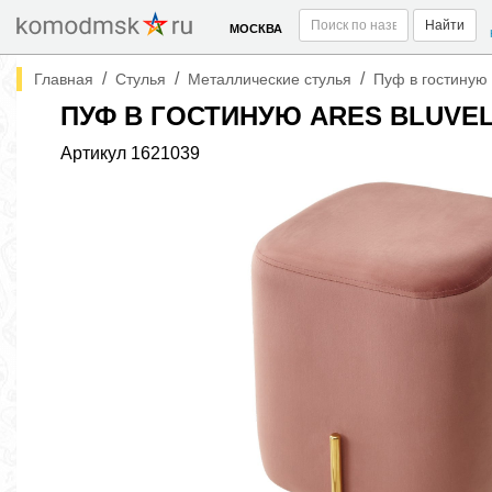
Найти
МОСКВА
/
/
/
Главная
Стулья
Металлические стулья
Пуф в гостиную 
ПУФ В ГОСТИНУЮ ARES BLUVEL
Артикул
1621039