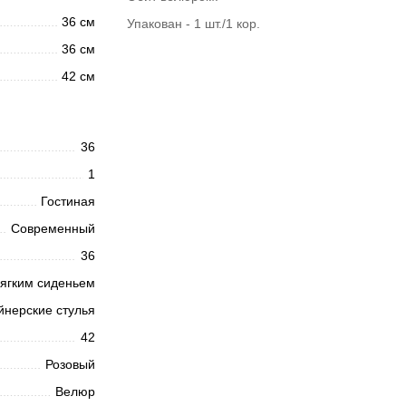
36 см
Упакован - 1 шт./1 кор.
36 см
42 см
36
1
Гостиная
Современный
36
ягким сиденьем
йнерские стулья
42
Розовый
Велюр