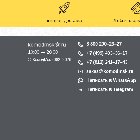
Быстрая доставка
Любые форм
8 800 200–23–27
10:00 — 20:00
+7 (499) 403–36–17
©
КомодМск
2002–2026
+7 (812) 241–17–43
zakaz@komodmsk.ru
Написать в WhatsApp
Написать в Telegram