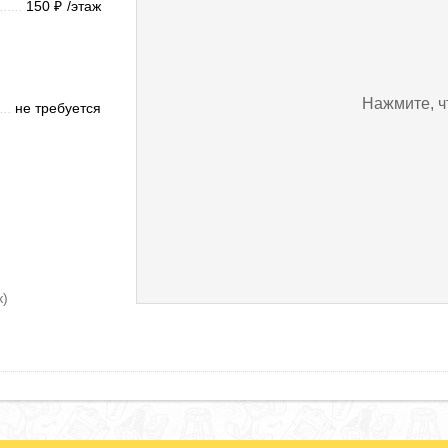
150
/этаж
₽
Нажмите, ч
не требуется
к)