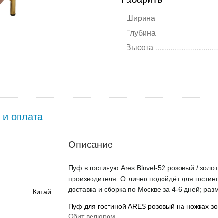
Ширина
Глубина
Высота
 и оплата
Описание
Пуф в гостиную Ares Bluvel-52 розовый / золо
производителя. Отлично подойдёт для гостино
доставка и сборка по Москве за 4-6 дней; раз
Китай
Пуф для гостиной ARES розовый на ножках зо
Обит велюром.