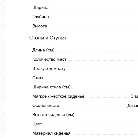
Ширина
Глубина
Высота
Столы и Стулья
Длина (см)
Количество мест
В какую комнату
Стиль
Ширина стула (см)
Мягкое / жесткое сиденье
С м
Особенности
Диза
Высота сиденья (см)
Цвет
Материал сиденья