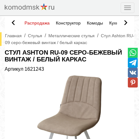
Togg
Распродажа
Конструктор
Комоды
Кухни
Тумб
/
/
/
Главная
Стулья
Металлические стулья
Стул Ashton RU-
09 серо-бежевый винтаж / белый каркас
СТУЛ ASHTON RU-09 СЕРО-БЕЖЕВЫЙ
ВИНТАЖ / БЕЛЫЙ КАРКАС
Артикул
1621243