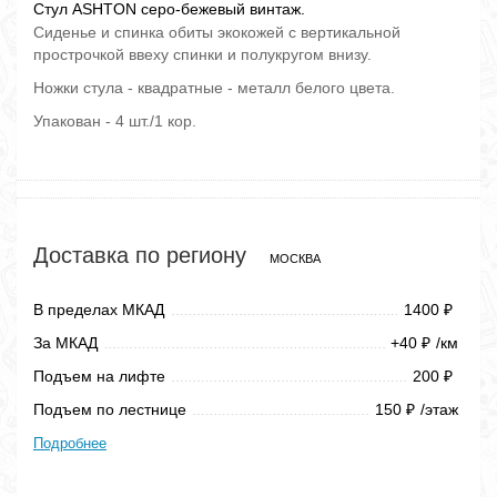
Стул ASHTON серо-бежевый винтаж.
Сиденье и спинка обиты экокожей с вертикальной
прострочкой ввеху спинки и полукругом внизу.
Ножки стула - квадратные - металл белого цвета.
Упакован - 4 шт./1 кор.
Доставка по региону
МОСКВА
В пределах МКАД
1400
₽
За МКАД
+40
/км
₽
Подъем на лифте
200
₽
Подъем по лестнице
150
/этаж
₽
Подробнее