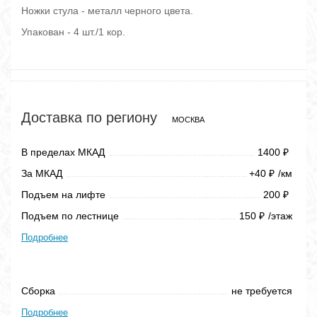
Ножки стула - металл черного цвета.
Упакован - 4 шт./1 кор.
Доставка по региону
МОСКВА
В пределах МКАД
1400
₽
За МКАД
+40
/км
₽
Подъем на лифте
200
₽
Подъем по лестнице
150
/этаж
₽
Подробнее
Сборка
не требуется
Подробнее