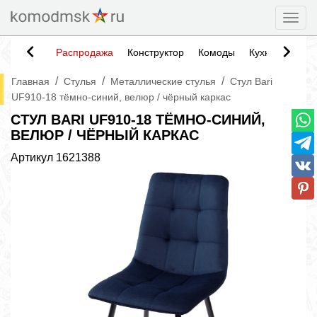
Togg
Распродажа
Конструктор
Комоды
Кухни
Тумб
/
/
/
Главная
Стулья
Металлические стулья
Стул Bari
UF910-18 тёмно-синий, велюр / чёрный каркас
СТУЛ BARI UF910-18 ТЁМНО-СИНИЙ,
ВЕЛЮР / ЧЁРНЫЙ КАРКАС
Артикул
1621388