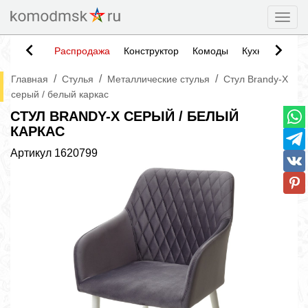
Togg
Распродажа
Конструктор
Комоды
Кухни
Тумб
/
/
/
Главная
Стулья
Металлические стулья
Стул Brandy-X
серый / белый каркас
СТУЛ BRANDY-X СЕРЫЙ / БЕЛЫЙ
КАРКАС
Артикул
1620799