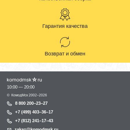
Гарантия качества
Возврат и обмен
10:00 — 20:00
©
КомодМск
2002–2026
8 800 200–23–27
+7 (499) 403–36–17
+7 (812) 241–17–43
zakaz@komodmsk.ru