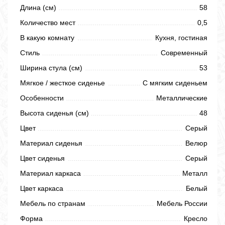
Длина (см)
58
Количество мест
0,5
В какую комнату
Кухня, гостиная
Стиль
Современный
Ширина стула (см)
53
Мягкое / жесткое сиденье
С мягким сиденьем
Особенности
Металлические
Высота сиденья (см)
48
Цвет
Серый
Материал сиденья
Велюр
Цвет сиденья
Серый
Материал каркаса
Металл
Цвет каркаса
Белый
Мебель по странам
Мебель России
Форма
Кресло