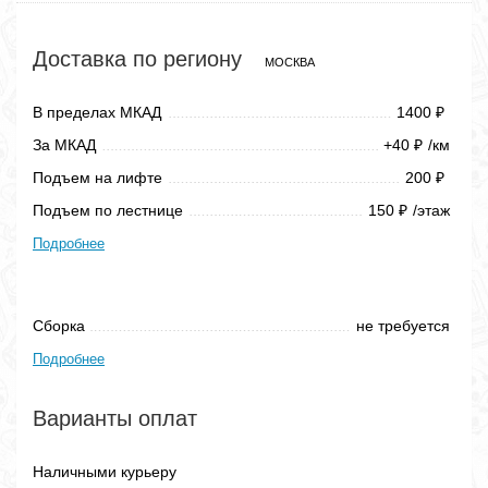
Доставка по региону
МОСКВА
В пределах МКАД
1400
₽
За МКАД
+40
/км
₽
Подъем на лифте
200
₽
Подъем по лестнице
150
/этаж
₽
Подробнее
Сборка
не требуется
Подробнее
Варианты оплат
Наличными курьеру