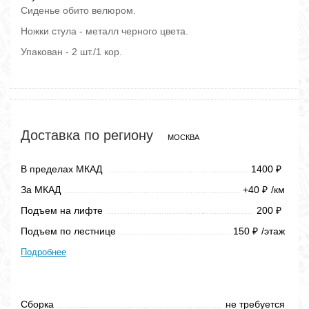
Сиденье обито велюром.
Ножки стула - металл черного цвета.
Упакован - 2 шт./1 кор.
Доставка по региону
МОСКВА
В пределах МКАД
1400
₽
За МКАД
+40
/км
₽
Подъем на лифте
200
₽
Подъем по лестнице
150
/этаж
₽
Подробнее
Сборка
не требуется