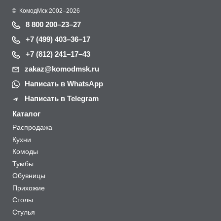
©
КомодМск
2002–2026
8 800 200–23–27
+7 (499) 403–36–17
+7 (812) 241–17–43
zakaz@komodmsk.ru
Написать в WhatsApp
Написать в Telegram
Каталог
Распродажа
Кухни
Комоды
Тумбы
Обувницы
Прихожие
Столы
Стулья