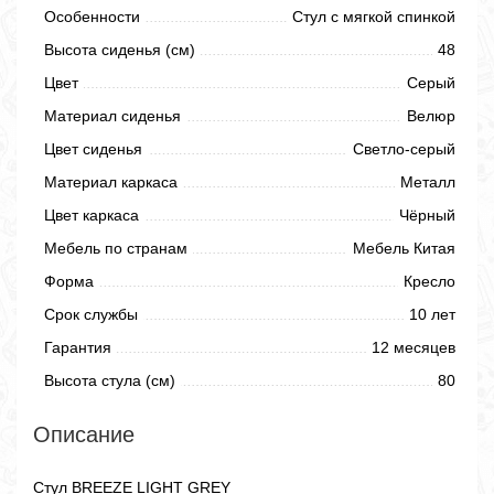
Особенности
Стул с мягкой спинкой
Высота сиденья (см)
48
Цвет
Серый
Материал сиденья
Велюр
Цвет сиденья
Светло-серый
Материал каркаса
Металл
Цвет каркаса
Чёрный
Мебель по странам
Мебель Китая
Форма
Кресло
Срок службы
10 лет
Гарантия
12 месяцев
Высота стула (см)
80
Описание
Стул BREEZE LIGHT GREY