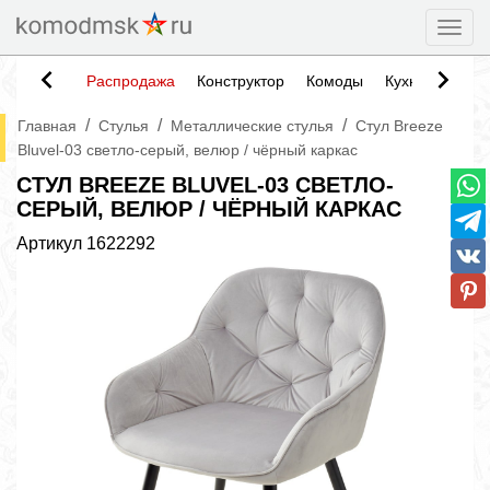
Togg
Распродажа
Конструктор
Комоды
Кухни
Тумб
/
/
/
Главная
Стулья
Металлические стулья
Стул Breeze
Bluvel-03 светло-серый, велюр / чёрный каркас
СТУЛ BREEZE BLUVEL-03 СВЕТЛО-
СЕРЫЙ, ВЕЛЮР / ЧЁРНЫЙ КАРКАС
Артикул
1622292