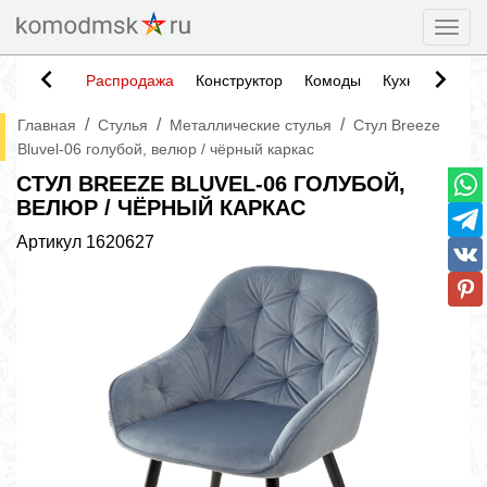
Togg
Распродажа
Конструктор
Комоды
Кухни
Тумб
/
/
/
Главная
Стулья
Металлические стулья
Стул Breeze
Bluvel-06 голубой, велюр / чёрный каркас
СТУЛ BREEZE BLUVEL-06 ГОЛУБОЙ,
ВЕЛЮР / ЧЁРНЫЙ КАРКАС
Артикул
1620627