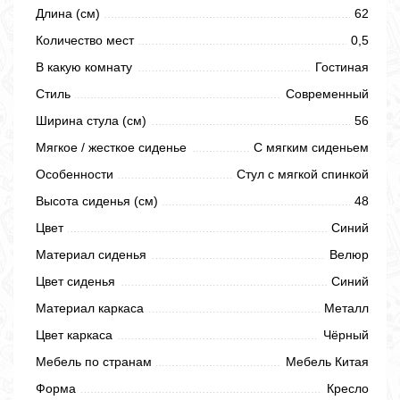
Длина (см)
62
Количество мест
0,5
В какую комнату
Гостиная
Стиль
Современный
Ширина стула (см)
56
Мягкое / жесткое сиденье
С мягким сиденьем
Особенности
Стул с мягкой спинкой
Высота сиденья (см)
48
Цвет
Синий
Материал сиденья
Велюр
Цвет сиденья
Синий
Материал каркаса
Металл
Цвет каркаса
Чёрный
Мебель по странам
Мебель Китая
Форма
Кресло