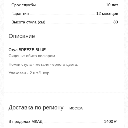
Срок службы
10 лет
Гарантия
12 месяцев
Высота стула (см)
80
Описание
Стул BREEZE BLUE
Сиденье обито велюром.
Ножки стула - металл черного цвета.
Упакован - 2 шт./1 кор.
Доставка по региону
МОСКВА
В пределах МКАД
1400
₽