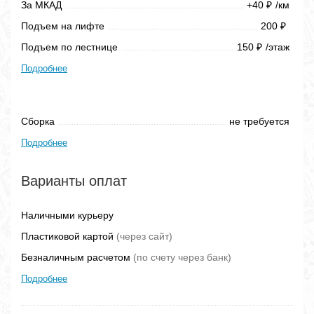
За МКАД
+40
/км
₽
Подъем на лифте
200
₽
Подъем по лестнице
150
/этаж
₽
Подробнее
Сборка
не требуется
Подробнее
Варианты оплат
Наличными курьеру
Пластиковой картой
(через сайт)
Безналичным расчетом
(по счету через банк)
Подробнее