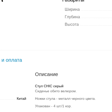
Ширина
Глубина
Высота
 и оплата
Описание
Стул CHIC серый
Сиденье обито велюром.
Китай
Ножки стула - металл черного цвета.
Упакован - 4 шт./1 кор.