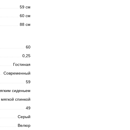
59 см
60 см
88 см
60
0,25
Гостиная
Современный
59
ягким сиденьем
 мягкой спинкой
49
Серый
Велюр