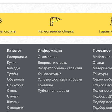
ы оплаты
Качественная сборка
Гаранти
Каталог
Информация
Полезное
Распродажа
О компании
Мебель на 
Кухни
Вопросы и ответы
Статьи
Комоды
Возврат / обмен / гарантия
Материалы
Тумбы
Как оплатить?
Текстуры
Обувницы
Условия доставки и сборки
Серии меб
Прихожие
Контакты
Стекло Lac
Столы
Публичная оферта
Полезное о
Стулья
Подбор ЛД
Шкафы
Подбор пл
Стеллажи
Подбор цве