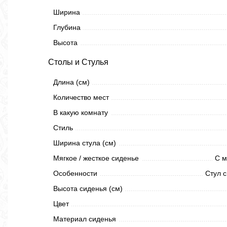
Ширина
Глубина
Высота
Столы и Стулья
Длина (см)
Количество мест
В какую комнату
Стиль
Ширина стула (см)
Мягкое / жесткое сиденье
С м
Особенности
Стул с
Высота сиденья (см)
Цвет
Материал сиденья