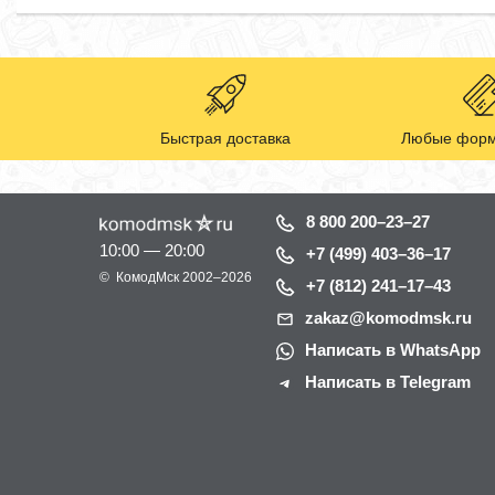
Быстрая доставка
Любые форм
8 800 200–23–27
10:00 — 20:00
+7 (499) 403–36–17
©
КомодМск
2002–2026
+7 (812) 241–17–43
zakaz@komodmsk.ru
Написать в WhatsApp
Написать в Telegram