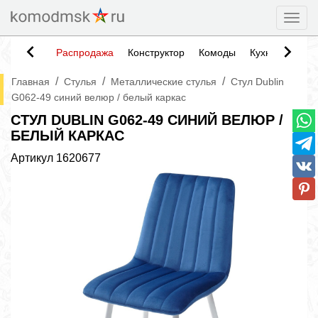
Togg
Распродажа
Конструктор
Комоды
Кухни
Тумб
/
/
/
Главная
Стулья
Металлические стулья
Стул Dublin
G062-49 синий велюр / белый каркас
СТУЛ DUBLIN G062-49 СИНИЙ ВЕЛЮР /
БЕЛЫЙ КАРКАС
Артикул
1620677