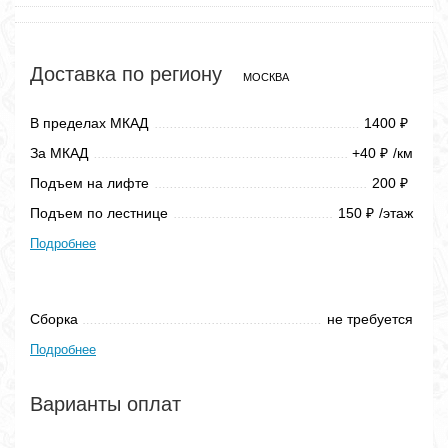
Доставка по региону
МОСКВА
В пределах МКАД
1400
₽
За МКАД
+40
/км
₽
Подъем на лифте
200
₽
Подъем по лестнице
150
/этаж
₽
Подробнее
Сборка
не требуется
Подробнее
Варианты оплат