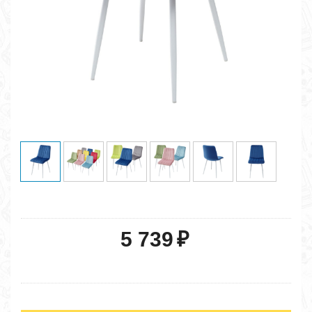
5 739
₽