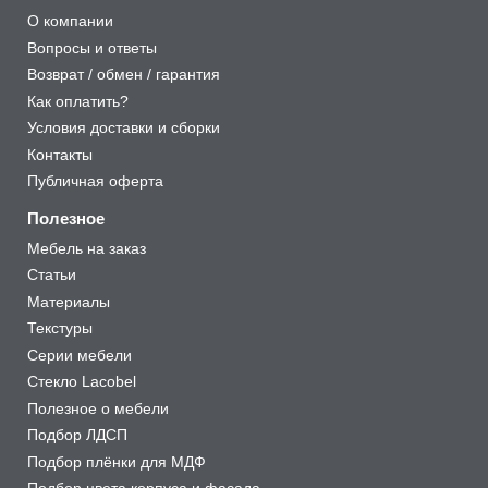
О компании
Вопросы и ответы
Возврат / обмен / гарантия
Как оплатить?
Условия доставки и сборки
Контакты
Публичная оферта
Полезное
Мебель на заказ
Статьи
Материалы
Текстуры
Серии мебели
Стекло Lacobel
Полезное о мебели
Подбор ЛДСП
Подбор плёнки для МДФ