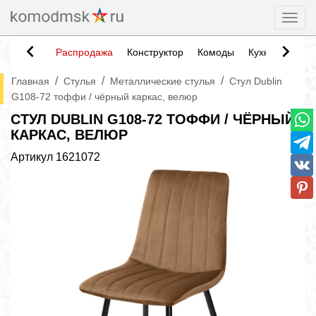
Togg
Распродажа
Конструктор
Комоды
Кухни
Тумб
/
/
/
Главная
Стулья
Металлические стулья
Стул Dublin
G108-72 тоффи / чёрный каркас, велюр
СТУЛ DUBLIN G108-72 ТОФФИ / ЧЁРНЫЙ
КАРКАС, ВЕЛЮР
Артикул
1621072