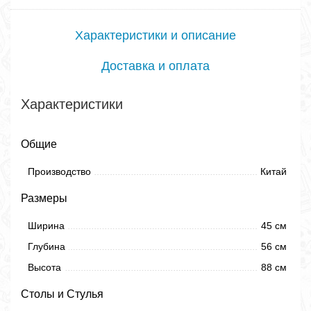
Характеристики и описание
Доставка и оплата
Характеристики
Общие
Производство
Китай
Размеры
Ширина
45 см
Глубина
56 см
Высота
88 см
Столы и Стулья