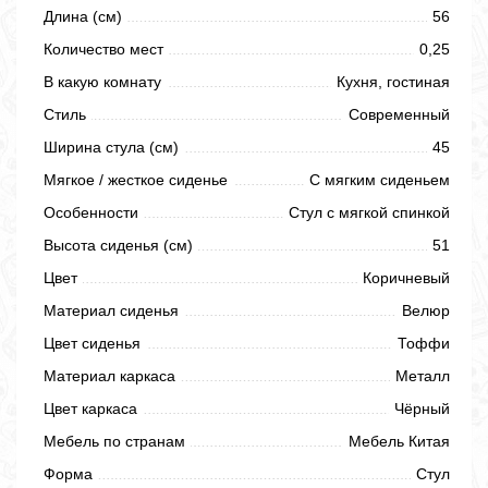
Длина (см)
56
Количество мест
0,25
В какую комнату
Кухня, гостиная
Стиль
Современный
Ширина стула (см)
45
Мягкое / жесткое сиденье
С мягким сиденьем
Особенности
Стул с мягкой спинкой
Высота сиденья (см)
51
Цвет
Коричневый
Материал сиденья
Велюр
Цвет сиденья
Тоффи
Материал каркаса
Металл
Цвет каркаса
Чёрный
Мебель по странам
Мебель Китая
Форма
Стул