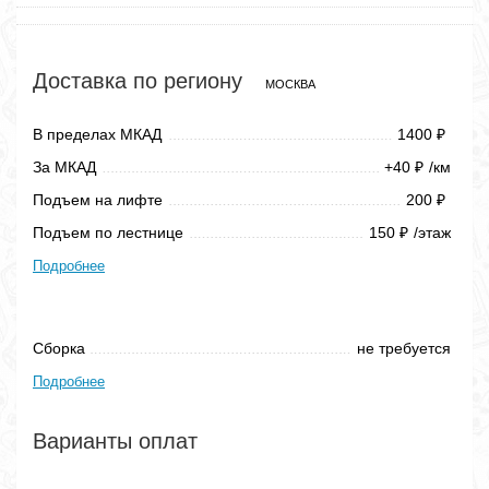
Доставка по региону
МОСКВА
В пределах МКАД
1400
₽
За МКАД
+40
/км
₽
Подъем на лифте
200
₽
Подъем по лестнице
150
/этаж
₽
Подробнее
Сборка
не требуется
Подробнее
Варианты оплат