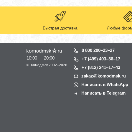
Быстрая доставка
Любые форм
8 800 200–23–27
10:00 — 20:00
+7 (499) 403–36–17
©
КомодМск
2002–2026
+7 (812) 241–17–43
zakaz@komodmsk.ru
Написать в WhatsApp
Написать в Telegram