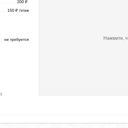
200
₽
150
/этаж
₽
Нажмите, ч
не требуется
к)