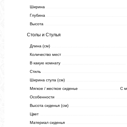
Ширина
Глубина
Высота
Столы и Стулья
Длина (см)
Количество мест
В какую комнату
Стиль
Ширина стула (см)
Мягкое / жесткое сиденье
С м
Особенности
Высота сиденья (см)
Цвет
Материал сиденья