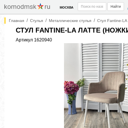
Найти
МОСКВА
/
/
/
Главная
Стулья
Металлические стулья
Стул Fantine-LA
СТУЛ FANTINE-LA ЛАТТЕ (НОЖ
Артикул
1620940