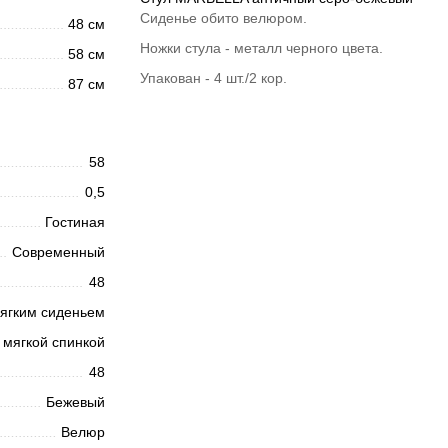
Сиденье обито велюром.
48 см
Ножки стула - металл черного цвета.
58 см
Упакован - 4 шт./2 кор.
87 см
58
0,5
Гостиная
Современный
48
ягким сиденьем
 мягкой спинкой
48
Бежевый
Велюр