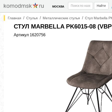
Найти
МОСКВА
/
/
/
Главная
Стулья
Металлические стулья
Стул Marbella 
СТУЛ MARBELLA PK6015-08 (V
Артикул
1620756