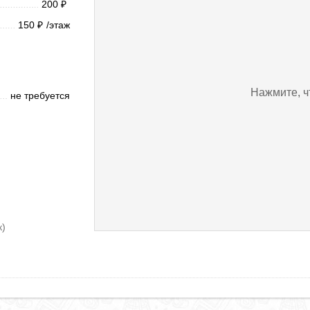
200
₽
150
/этаж
₽
Нажмите, ч
не требуется
к)