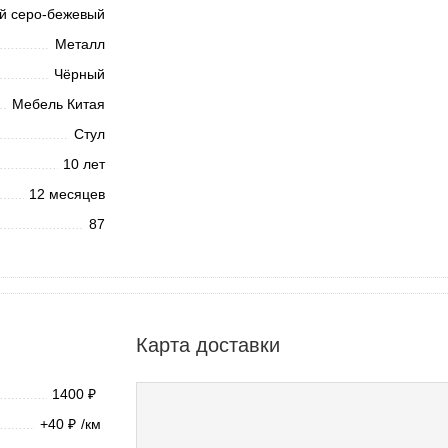
й серо-бежевый
Металл
Чёрный
Мебель Китая
Стул
10 лет
12 месяцев
87
Карта доставки
1400
₽
+40
/км
₽