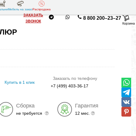
альни
Мебель на заказ
Распродажа
ЗАКАЗАТЬ
8 800 200–23–27
ЗВОНОК
Корзина
ЕЛЮР
Заказать по телефону
Купить в 1 клик
+7 (499) 403-36-17
Сборка
Гарантия
не требуется
12 мес.