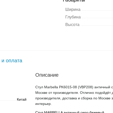
Ширина
Глубина
Высота
 и оплата
Описание
Стул Marbella PK6015-08 (VBP208) античный с
Москве от производителя. Отлично подойдёт д
производителя, доставка и сборка по Москве 
Китай
интерьер.
Стул MARBELLA античный серо-бежевый