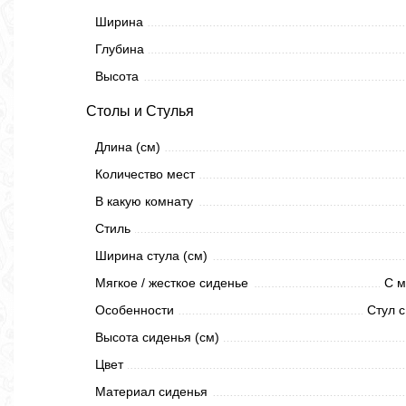
Ширина
Глубина
Высота
Столы и Стулья
Длина (см)
Количество мест
В какую комнату
Стиль
Ширина стула (см)
Мягкое / жесткое сиденье
С м
Особенности
Стул с
Высота сиденья (см)
Цвет
Материал сиденья