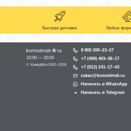
Быстрая доставка
Любые форм
8 800 200–23–27
10:00 — 20:00
+7 (499) 403–36–17
©
КомодМск
2002–2026
+7 (812) 241–17–43
zakaz@komodmsk.ru
Написать в WhatsApp
Написать в Telegram