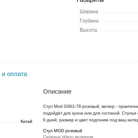
Ширина
Глубина
Высота
 и оплата
Описание
Стул Mod G062-78 розовый, велюр - практичны
подойдёт для кухни или для гостиной. Стулья 
6 дней; размер и цвет подгоним под ваш инте
Китай
Стул MOD розовый
Сиденье обито велюром.