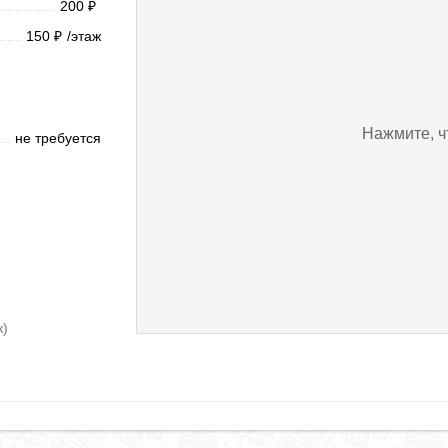
200
₽
150
/этаж
₽
Нажмите, ч
не требуется
к)