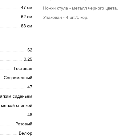
47 см
Ножки стула - металл черного цвета.
62 см
Упакован - 4 шт./1 кор.
83 см
62
0,25
Гостиная
Современный
47
ягким сиденьем
 мягкой спинкой
48
Розовый
Велюр