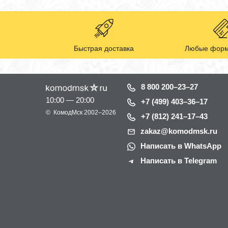
Быстрая доставка
Любые форм
8 800 200–23–27
10:00 — 20:00
+7 (499) 403–36–17
©
КомодМск
2002–2026
+7 (812) 241–17–43
zakaz@komodmsk.ru
Написать в WhatsApp
Написать в Telegram