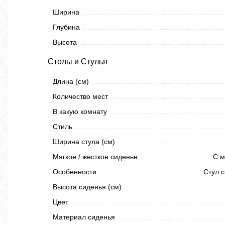
Ширина
Глубина
Высота
Столы и Стулья
Длина (см)
Количество мест
В какую комнату
Стиль
Ширина стула (см)
Мягкое / жесткое сиденье
С м
Особенности
Стул с
Высота сиденья (см)
Цвет
Материал сиденья