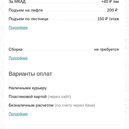
За МКАД
+40
/км
₽
Подъем на лифте
200
₽
Подъем по лестнице
150
/этаж
₽
Подробнее
Сборка
не требуется
Подробнее
Варианты оплат
Наличными курьеру
Пластиковой картой
(через сайт)
Безналичным расчетом
(по счету через банк)
Подробнее