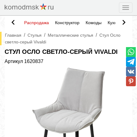
Togg
Распродажа
Конструктор
Комоды
Кухни
Тумб
/
/
/
Главная
Стулья
Металлические стулья
Стул Осло
светло-серый Vivaldi
СТУЛ ОСЛО СВЕТЛО-СЕРЫЙ VIVALDI
Артикул
1620837