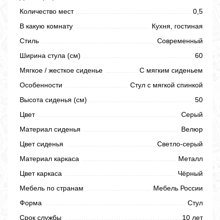
Количество мест
0,5
В какую комнату
Кухня, гостиная
Стиль
Современный
Ширина стула (см)
60
Мягкое / жесткое сиденье
С мягким сиденьем
Особенности
Стул с мягкой спинкой
Высота сиденья (см)
50
Цвет
Серый
Материал сиденья
Велюр
Цвет сиденья
Светло-серый
Материал каркаса
Металл
Цвет каркаса
Чёрный
Мебель по странам
Мебель России
Форма
Стул
Срок службы
10 лет