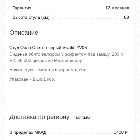
Гарантия
12 месяцев
Высота стула (см)
89
Описание
Стул Осло Светло-серый Vivaldi #V06
Сиденье обито велюром с эффектом под замшу, 280 г/
м2, 50 000 циклов по Мартиндейлу.
Ножки стула - металл в черном цвете.
Упакован - 2 шт./1 кор.
Доставка по региону
МОСКВА
В пределах МКАД
1400
₽