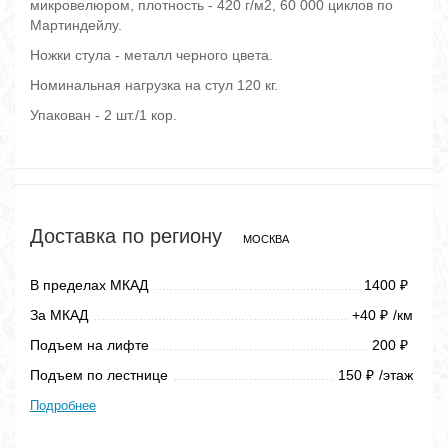
микровелюром, плотность - 420 г/м2, 60 000 циклов по
Мартиндейлу.
Ножки стула - металл черного цвета.
Номинальная нагрузка на стул 120 кг.
Упакован - 2 шт./1 кор.
Доставка по региону
МОСКВА
В пределах МКАД
1400
₽
За МКАД
+40
/км
₽
Подъем на лифте
200
₽
Подъем по лестнице
150
/этаж
₽
Подробнее