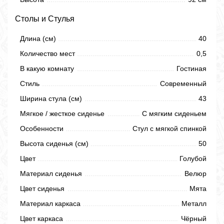
Столы и Стулья
Длина (см)
40
Количество мест
0,5
В какую комнату
Гостиная
Стиль
Современный
Ширина стула (см)
43
Мягкое / жесткое сиденье
С мягким сиденьем
Особенности
Стул с мягкой спинкой
Высота сиденья (см)
50
Цвет
Голубой
Материал сиденья
Велюр
Цвет сиденья
Мята
Материал каркаса
Металл
Цвет каркаса
Чёрный