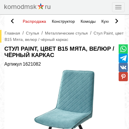
Togg
Распродажа
Конструктор
Комоды
Кухни
Тумб
/
/
/
Главная
Стулья
Металлические стулья
Стул Paint, цвет
B15 Мята, велюр / чёрный каркас
СТУЛ PAINT, ЦВЕТ B15 МЯТА, ВЕЛЮР /
ЧЁРНЫЙ КАРКАС
Артикул
1621082