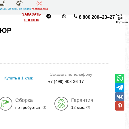
альни
Мебель на заказ
Распродажа
ЗАКАЗАТЬ
8 800 200–23–27
ЗВОНОК
Корзина
ЛЮР
Заказать по телефону
Купить в 1 клик
+7 (499) 403-36-17
Сборка
Гарантия
не требуется
12 мес.