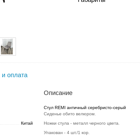
 и оплата
Описание
Стул REMI античный серебристо-серый
Сиденье обито велюром.
Китай
Ножки стула - металл черного цвета.
Упакован - 4 шт./1 кор.