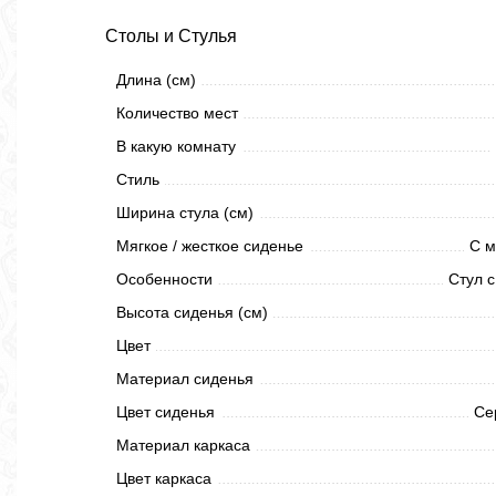
Столы и Стулья
Длина (см)
Количество мест
В какую комнату
Стиль
Ширина стула (см)
Мягкое / жесткое сиденье
С м
Особенности
Стул с
Высота сиденья (см)
Цвет
Материал сиденья
Цвет сиденья
Се
Материал каркаса
Цвет каркаса