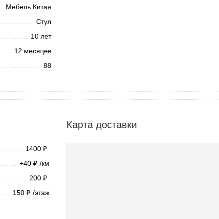
Мебель Китая
Стул
10 лет
12 месяцев
88
Карта доставки
1400
₽
+40
/км
₽
200
₽
150
/этаж
₽