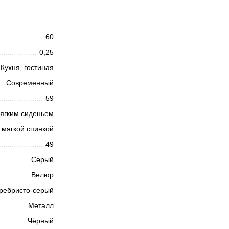
60
0,25
Кухня, гостиная
Современный
59
ягким сиденьем
 мягкой спинкой
49
Серый
Велюр
ребристо-серый
Металл
Чёрный