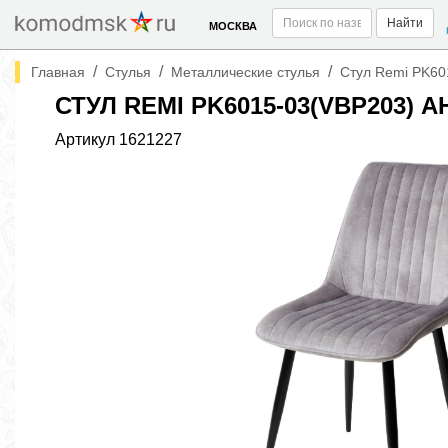
Найти
МОСКВА
/
/
/
Главная
Стулья
Металлические стулья
Стул Remi PK60
СТУЛ REMI PK6015-03(VBP203
Артикул
1621227