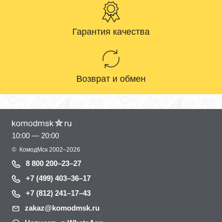
Гарантия качества
Возврат и обмен
10:00 — 20:00
©
КомодМск
2002–2026
8 800 200–23–27
+7 (499) 403–36–17
+7 (812) 241–17–43
zakaz@komodmsk.ru