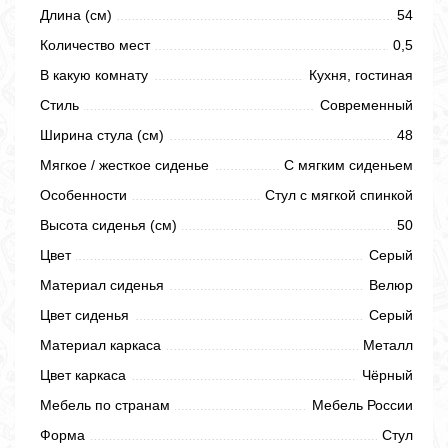
Длина (см)
54
Количество мест
0,5
В какую комнату
Кухня, гостиная
Стиль
Современный
Ширина стула (см)
48
Мягкое / жесткое сиденье
С мягким сиденьем
Особенности
Стул с мягкой спинкой
Высота сиденья (см)
50
Цвет
Серый
Материал сиденья
Велюр
Цвет сиденья
Серый
Материал каркаса
Металл
Цвет каркаса
Чёрный
Мебель по странам
Мебель России
Форма
Стул