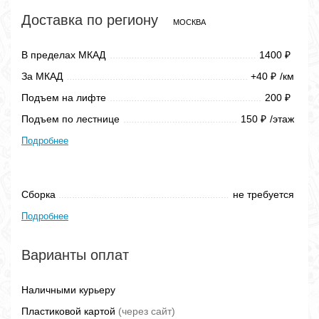
Доставка по региону
МОСКВА
В пределах МКАД
1400
₽
За МКАД
+40
/км
₽
Подъем на лифте
200
₽
Подъем по лестнице
150
/этаж
₽
Подробнее
Сборка
не требуется
Подробнее
Варианты оплат
Наличными курьеру
Пластиковой картой
(через сайт)