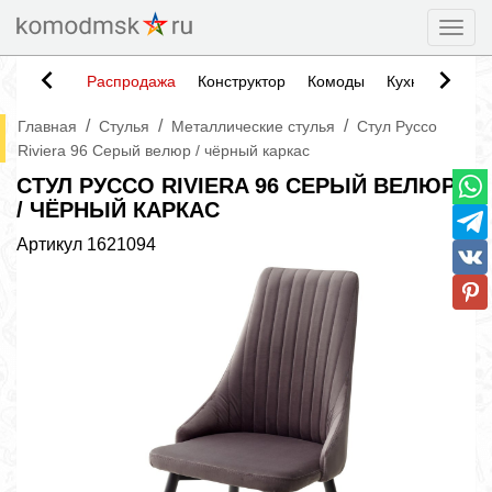
Togg
Распродажа
Конструктор
Комоды
Кухни
Тумб
/
/
/
Главная
Стулья
Металлические стулья
Стул Руссо
Riviera 96 Серый велюр / чёрный каркас
СТУЛ РУССО RIVIERA 96 СЕРЫЙ ВЕЛЮР
/ ЧЁРНЫЙ КАРКАС
Артикул
1621094