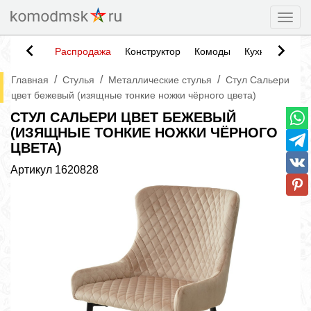
Togg
Распродажа
Конструктор
Комоды
Кухни
Тумб
/
/
/
Главная
Стулья
Металлические стулья
Стул Сальери
цвет бежевый (изящные тонкие ножки чёрного цвета)
СТУЛ САЛЬЕРИ ЦВЕТ БЕЖЕВЫЙ
(ИЗЯЩНЫЕ ТОНКИЕ НОЖКИ ЧЁРНОГО
ЦВЕТА)
Артикул
1620828