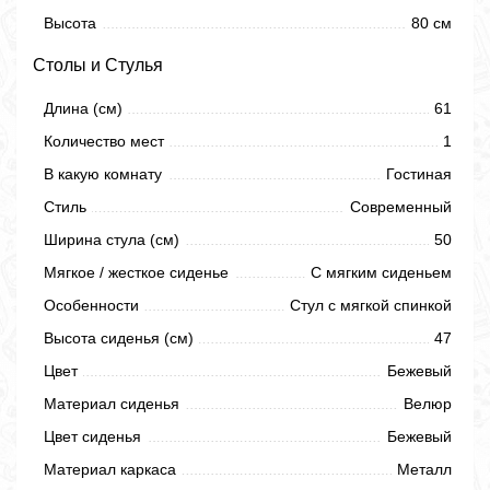
Высота
80 см
Столы и Стулья
Длина (см)
61
Количество мест
1
В какую комнату
Гостиная
Стиль
Современный
Ширина стула (см)
50
Мягкое / жесткое сиденье
С мягким сиденьем
Особенности
Стул с мягкой спинкой
Высота сиденья (см)
47
Цвет
Бежевый
Материал сиденья
Велюр
Цвет сиденья
Бежевый
Материал каркаса
Металл