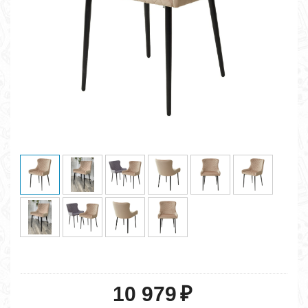
10 979
₽