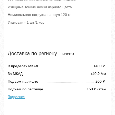
Изящные тонкие ножки черного цвета.
Номинальная нагрузка на стул 120 кг
Упакован - 1 шт./1 кор.
Доставка по региону
МОСКВА
В пределах МКАД
1400
₽
За МКАД
+40
/км
₽
Подъем на лифте
200
₽
Подъем по лестнице
150
/этаж
₽
Подробнее