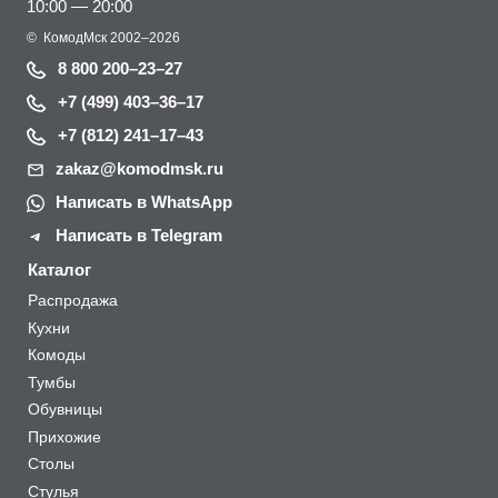
10:00 — 20:00
©
КомодМск
2002–2026
8 800 200–23–27
+7 (499) 403–36–17
+7 (812) 241–17–43
zakaz@komodmsk.ru
Написать в WhatsApp
Написать в Telegram
Каталог
Распродажа
Кухни
Комоды
Тумбы
Обувницы
Прихожие
Столы
Стулья