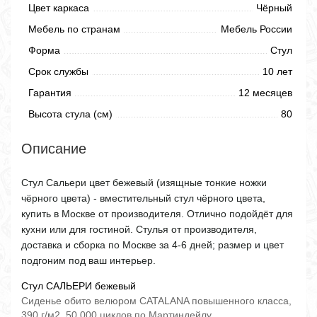
Цвет каркаса
Чёрный
Мебель по странам
Мебель России
Форма
Стул
Срок службы
10 лет
Гарантия
12 месяцев
Высота стула (см)
80
Описание
Стул Сальери цвет бежевый (изящные тонкие ножки
чёрного цвета) - вместительный стул чёрного цвета,
купить в Москве от производителя. Отлично подойдёт для
кухни или для гостиной. Стулья от производителя,
доставка и сборка по Москве за 4-6 дней; размер и цвет
подгоним под ваш интерьер.
Стул САЛЬЕРИ бежевый
Сиденье обито велюром CATALANA повышенного класса,
390 г/м2, 50 000 циклов по Мартиндейлу.