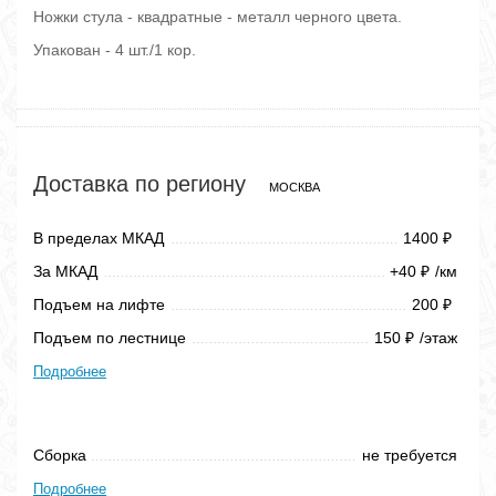
Ножки стула - квадратные - металл черного цвета.
Упакован - 4 шт./1 кор.
Доставка по региону
МОСКВА
В пределах МКАД
1400
₽
За МКАД
+40
/км
₽
Подъем на лифте
200
₽
Подъем по лестнице
150
/этаж
₽
Подробнее
Сборка
не требуется
Подробнее