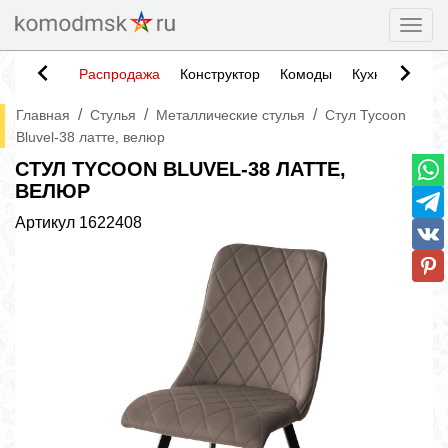
Togg
Распродажа
Конструктор
Комоды
Кухни
Тумб
/
/
/
Главная
Стулья
Металлические стулья
Стул Tycoon
Bluvel-38 латте, велюр
СТУЛ TYCOON BLUVEL-38 ЛАТТЕ,
ВЕЛЮР
Артикул
1622408