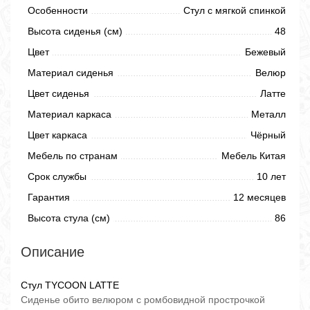
Особенности
Стул с мягкой спинкой
Высота сиденья (см)
48
Цвет
Бежевый
Материал сиденья
Велюр
Цвет сиденья
Латте
Материал каркаса
Металл
Цвет каркаса
Чёрный
Мебель по странам
Мебель Китая
Срок службы
10 лет
Гарантия
12 месяцев
Высота стула (см)
86
Описание
Стул TYCOON LATTE
Сиденье обито велюром с ромбовидной прострочкой