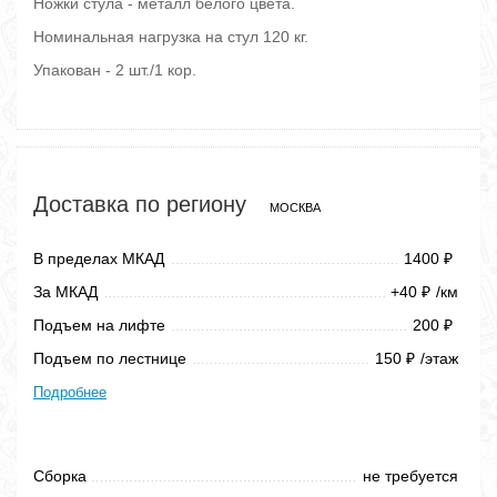
Ножки стула - металл белого цвета.
Номинальная нагрузка на стул 120 кг.
Упакован - 2 шт./1 кор.
Доставка по региону
МОСКВА
В пределах МКАД
1400
₽
За МКАД
+40
/км
₽
Подъем на лифте
200
₽
Подъем по лестнице
150
/этаж
₽
Подробнее
Сборка
не требуется