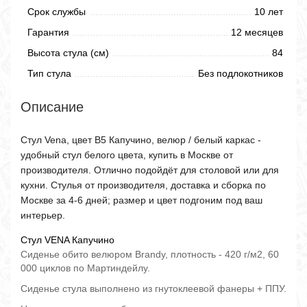
Срок службы
10 лет
Гарантия
12 месяцев
Высота стула (см)
84
Тип стула
Без подлокотников
Описание
Стул Vena, цвет B5 Капучино, велюр / белый каркас -
удобный стул белого цвета, купить в Москве от
производителя. Отлично подойдёт для столовой или для
кухни. Стулья от производителя, доставка и сборка по
Москве за 4-6 дней; размер и цвет подгоним под ваш
интерьер.
Стул VENA Капучино
Сиденье обито велюром Brandy, плотность - 420 г/м2, 60
000 циклов по Мартиндейлу.
Сиденье стула выполнено из гнутоклеевой фанеры + ППУ.