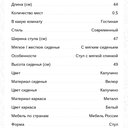
Длина (см)
44
Количество мест
0,5
В какую комнату
Гостиная
Стиль
Современный
Ширина стула (см)
47
Мягкое / жесткое сиденье
С мягким сиденьем
Особенности
Стул с мягкой спинкой
Высота сиденья (см)
49
Цвет
Капучино
Материал сиденья
Велюр
Цвет сиденья
Капучино
Материал каркаса
Металл
Цвет каркаса
Белый
Мебель по странам
Мебель России
Форма
Стул