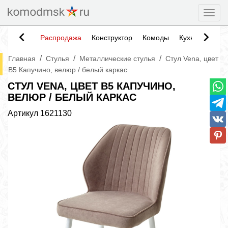
Togg
Распродажа
Конструктор
Комоды
Кухни
Тумб
/
/
/
Главная
Стулья
Металлические стулья
Стул Vena, цвет
B5 Капучино, велюр / белый каркас
СТУЛ VENA, ЦВЕТ B5 КАПУЧИНО,
ВЕЛЮР / БЕЛЫЙ КАРКАС
Артикул
1621130