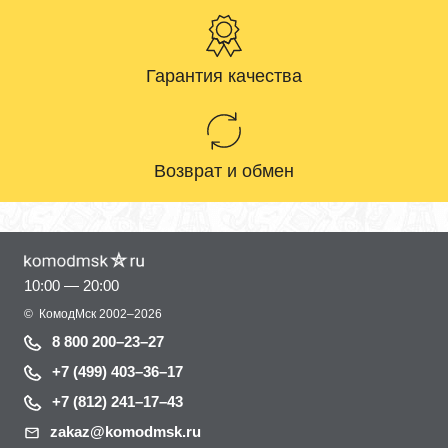
Гарантия качества
Возврат и обмен
10:00 — 20:00
©
КомодМск
2002–2026
8 800 200–23–27
+7 (499) 403–36–17
+7 (812) 241–17–43
zakaz@komodmsk.ru