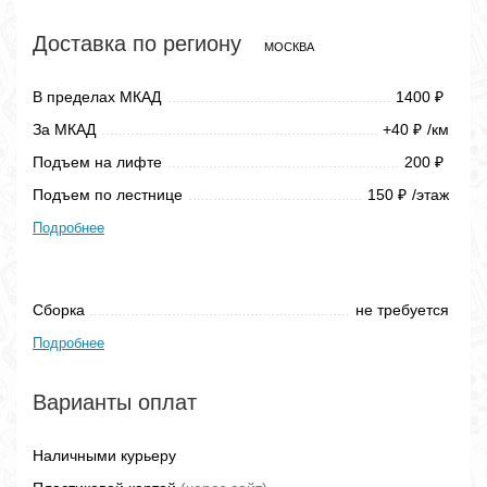
Доставка по региону
МОСКВА
В пределах МКАД
1400
₽
За МКАД
+40
/км
₽
Подъем на лифте
200
₽
Подъем по лестнице
150
/этаж
₽
Подробнее
Сборка
не требуется
Подробнее
Варианты оплат
Наличными курьеру