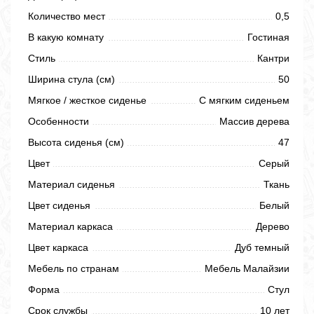
Количество мест
0,5
В какую комнату
Гостиная
Стиль
Кантри
Ширина стула (см)
50
Мягкое / жесткое сиденье
С мягким сиденьем
Особенности
Массив дерева
Высота сиденья (см)
47
Цвет
Серый
Материал сиденья
Ткань
Цвет сиденья
Белый
Материал каркаса
Дерево
Цвет каркаса
Дуб темный
Мебель по странам
Мебель Малайзии
Форма
Стул
Срок службы
10 лет