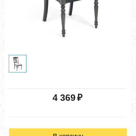
4 369
₽