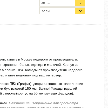
40 см
72 см
ми, купить в Москве недорого от производителя.
ля хранения белья, одежды и мелочей. Корпус из
 в плёнке ПВХ. Комоды от производителя недорого,
мер и цвет подгоним под ваш интерьер.
ленке ПВХ (Графит), двери распашные, наполнение
ки бук, высотой 150 мм. Важно! Фасады изделий
ой стороны(корпус на 50 мм меньше фасадов).
ожек.
Нажмите на изображение для просмотра
заказа нужного цвета укажите его в примечании к