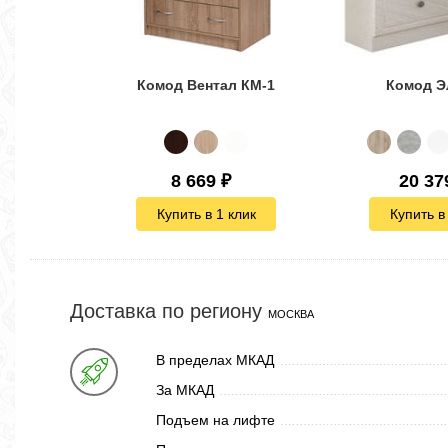
Комод Вентал КМ-1
Комод Э
8 669
₽
20 37
Купить в 1 клик
Купить в
Доставка по региону
МОСКВА
В пределах МКАД
За МКАД
Подъем на лифте