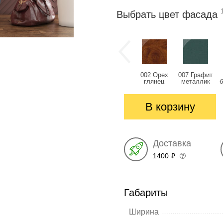
Выбрать цвет фасада
002 Орех
007 Графит
глянец
металлик
глянец
глянец
В корзину
Доставка
1400
₽
Габариты
Ширина