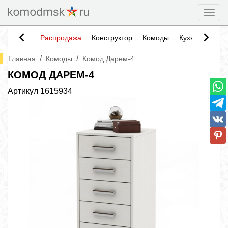
Togg
Распродажа
Конструктор
Комоды
Кухни
Тумб
/
/
Главная
Комоды
Комод Дарем-4
КОМОД ДАРЕМ-4
Артикул
1615934