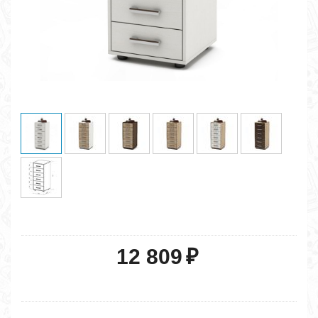
12 809
₽