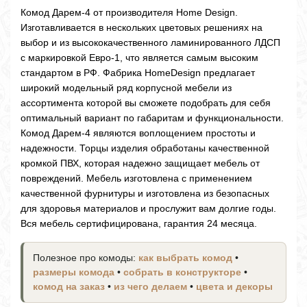
Комод Дарем-4 от производителя Home Design.
Изготавливается в нескольких цветовых решениях на
выбор и из высококачественного ламинированного ЛДСП
с маркировкой Евро-1, что является самым высоким
стандартом в РФ. Фабрика HomeDesign предлагает
широкий модельный ряд корпусной мебели из
ассортимента которой вы сможете подобрать для себя
оптимальный вариант по габаритам и функциональности.
Комод Дарем-4 являются воплощением простоты и
надежности. Торцы изделия обработаны качественной
кромкой ПВХ, которая надежно защищает мебель от
повреждений. Мебель изготовлена с применением
качественной фурнитуры и изготовлена из безопасных
для здоровья материалов и прослужит вам долгие годы.
Вся мебель сертифицирована, гарантия 24 месяца.
Полезное про комоды:
как выбрать комод
•
размеры комода
•
собрать в конструкторе
•
комод на заказ
•
из чего делаем
•
цвета и декоры