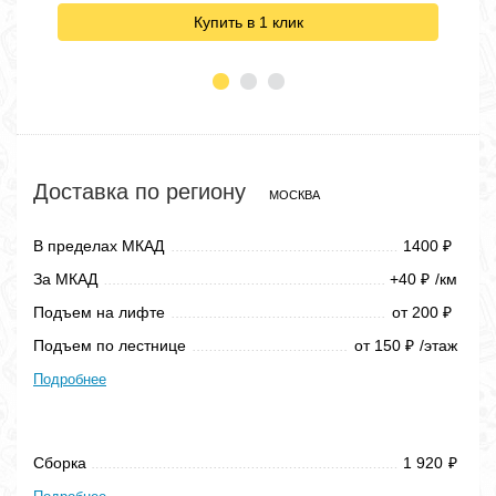
Купить в 1 клик
Доставка по региону
МОСКВА
В пределах МКАД
1400
₽
За МКАД
+40
/км
₽
Подъем на лифте
от 200
₽
Подъем по лестнице
от 150
/этаж
₽
Подробнее
Сборка
1 920
₽