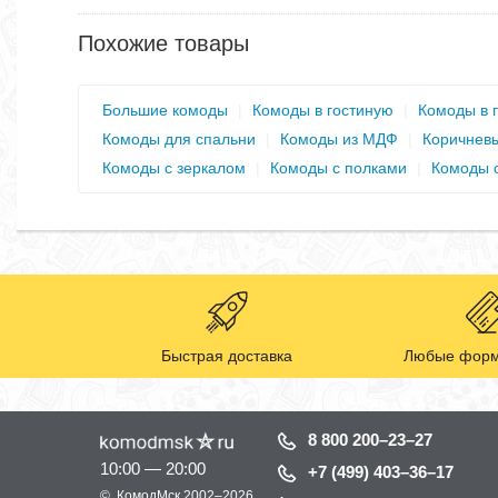
Похожие товары
Большие комоды
|
Комоды в гостиную
|
Комоды в 
Комоды для спальни
|
Комоды из МДФ
|
Коричнев
Комоды с зеркалом
|
Комоды с полками
|
Комоды 
Быстрая доставка
Любые форм
8 800 200–23–27
10:00 — 20:00
+7 (499) 403–36–17
©
КомодМск
2002–2026