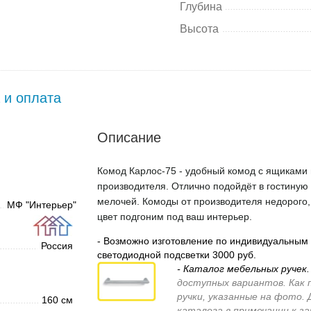
Глубина
Высота
 и оплата
Описание
Комод Карлос-75 - удобный комод с ящиками ц
производителя. Отлично подойдёт в гостиную
мелочей. Комоды от производителя недорого, 
МФ "Интерьер"
цвет подгоним под ваш интерьер.
- Возможно изготовление по индивидуальным 
Россия
светодиодной подсветки 3000 руб.
- Каталог мебельных ручек
доступных вариантов. Как 
ручки, указанные на фото.
160 см
каталога в примечании к з