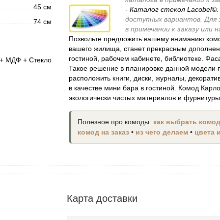
45 см
- Каталог стекол Lacobel©
доступных вариантов. Для
74 см
в примечании к заказу или
Позвольте предложить вашему вниманию комо
вашего жилища, станет прекрасным дополнен
гостиной, рабочем кабинете, библиотеке. Фас
+ МДФ + Стекло
Такое решение в планировке данной модели 
расположить книги, диски, журналы, декорати
в качестве мини бара в гостиной. Комод Карл
экологически чистых материалов и фурнитур
Полезное про комоды:
как выбрать комо
комод на заказ
•
из чего делаем
•
цвета 
Карта доставки