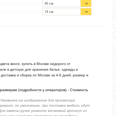
45 см
74 см
вета венге, купить в Москве недорого от
 или в детскую для хранения белья, одежды и
доставка и сборка по Москве за 4-6 дней; размер и
размерам (подробности у операторов) - Стоимость
.
Нажмите на изображение для просмотра
правило, по умолчанию, при поставке мебели идут
 Для замены ручек укажите желаемый артикул из
аказу или назовите оператору по телефону.