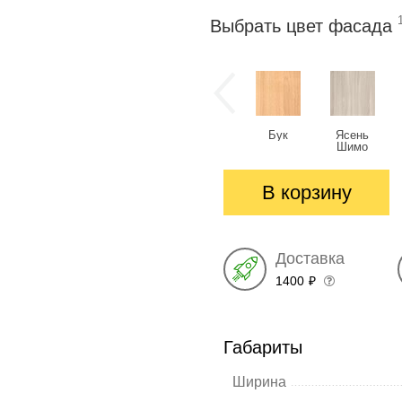
Выбрать цвет фасада
Бук
Ясень
Шимо
светлый
В корзину
Доставка
1400
₽
Габариты
Ширина