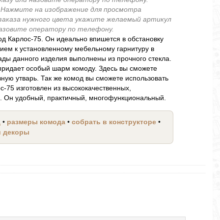
.
Нажмите на изображение для просмотра
 заказа нужного цвета укажите желаемый артикул
 назовите оператору по телефону.
д Карлос-75. Он идеально впишется в обстановку
ием к установленному мебельному гарнитуру в
ады данного изделия выполнены из прочного стекла.
придает особый шарм комоду. Здесь вы сможете
вную утварь. Так же комод вы сможете использовать
ос-75 изготовлен из высококачественных,
ы. Он удобный, практичный, многофункциональный.
д
•
размеры комода
•
собрать в конструкторе
•
и декоры