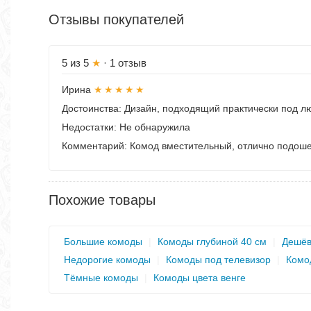
Отзывы покупателей
5
из 5
★
· 1 отзыв
Ирина
★★★★★
Достоинства:
Дизайн, подходящий практически под лю
Недостатки:
Не обнаружила
Комментарий:
Комод вместительный, отлично подошел
Похожие товары
Большие комоды
|
Комоды глубиной 40 см
|
Дешёв
Недорогие комоды
|
Комоды под телевизор
|
Комо
Тёмные комоды
|
Комоды цвета венге