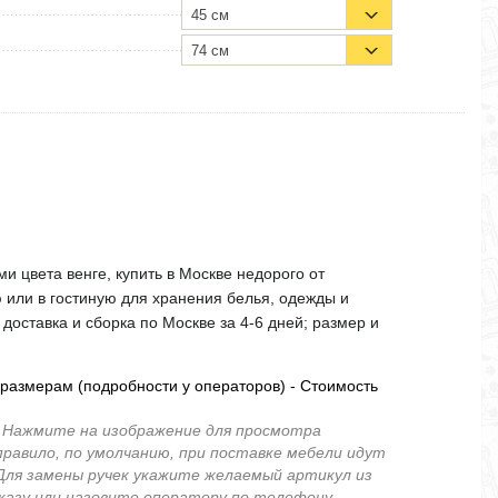
45 см
74 см
и цвета венге, купить в Москве недорого от
 или в гостиную для хранения белья, одежды и
доставка и сборка по Москве за 4-6 дней; размер и
размерам (подробности у операторов) - Стоимость
.
Нажмите на изображение для просмотра
правило, по умолчанию, при поставке мебели идут
 Для замены ручек укажите желаемый артикул из
аказу или назовите оператору по телефону.