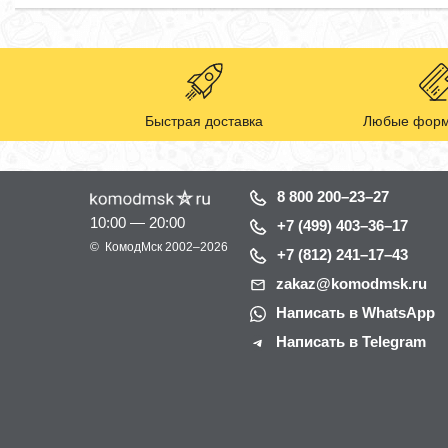
Быстрая доставка
Любые форм
8 800 200–23–27
10:00 — 20:00
+7 (499) 403–36–17
©
КомодМск
2002–2026
+7 (812) 241–17–43
zakaz@komodmsk.ru
Написать в WhatsApp
Написать в Telegram