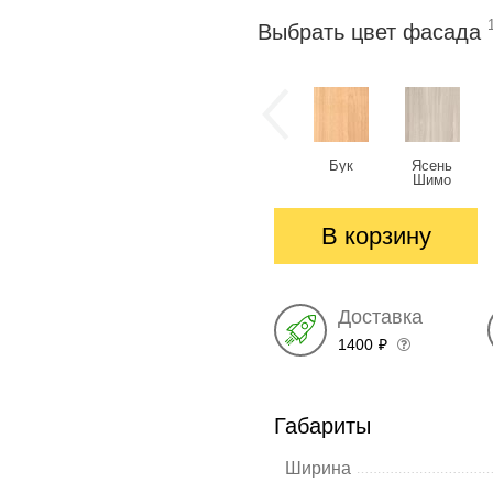
Выбрать цвет фасада
Бук
Ясень
Шимо
светлый
В корзину
Доставка
1400
₽
Габариты
Ширина