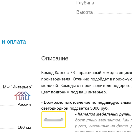
Глубина
Высота
 и оплата
Описание
Комод Карлос-78 - практичный комод с ящикам
производителя. Отлично подойдёт в прихожую
мелочей. Комоды от производителя недорого, 
МФ "Интерьер"
цвет подгоним под ваш интерьер.
- Возможно изготовление по индивидуальным 
Россия
светодиодной подсветки 3000 руб.
- Каталог мебельных ручек
доступных вариантов. Как 
ручки, указанные на фото.
160 см
каталога в примечании к з