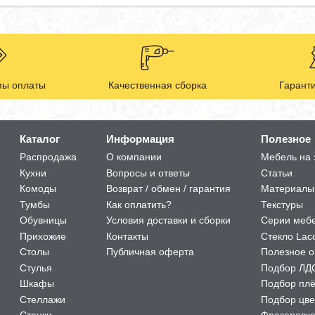
ы оплаты
Качественная сборка
Гаранти
Каталог
Информация
Полезное
Распродажа
О компании
Мебель на 
Кухни
Вопросы и ответы
Статьи
Комоды
Возврат / обмен / гарантия
Материалы
Тумбы
Как оплатить?
Текстуры
Обувницы
Условия доставки и сборки
Серии меб
Прихожие
Контакты
Стекло Lac
Столы
Публичная оферта
Полезное о
Стулья
Подбор ЛД
Шкафы
Подбор пл
Стеллажи
Подбор цве