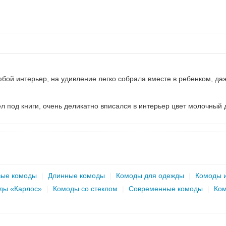
бой интерьер, на удивление легко собрала вместе в ребенком, даж
 под книги, очень деликатно вписался в интерьер цвет молочный 
ые комоды
|
Длинные комоды
|
Комоды для одежды
|
Комоды 
ды «Карлос»
|
Комоды со стеклом
|
Современные комоды
|
Ком