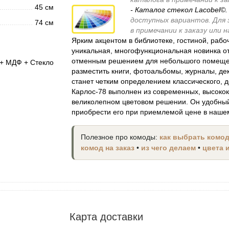
45 см
- Каталог стекол Lacobel©
доступных вариантов. Для
74 см
в примечании к заказу или
Ярким акцентом в библиотеке, гостиной, рабо
уникальная, многофункциональная новинка о
отменным решением для небольшого помещен
+ МДФ + Стекло
разместить книги, фотоальбомы, журналы, де
станет четким определением классического, 
Карлос-78 выполнен из современных, высоко
великолепном цветовом решении. Он удобный
приобрести его при приемлемой цене в наше
Полезное про комоды:
как выбрать комо
комод на заказ
•
из чего делаем
•
цвета 
Карта доставки