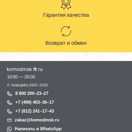
Гарантия качества
Возврат и обмен
10:00 — 20:00
©
КомодМск
2002–2026
8 800 200–23–27
+7 (499) 403–36–17
+7 (812) 241–17–43
zakaz@komodmsk.ru
Написать в WhatsApp