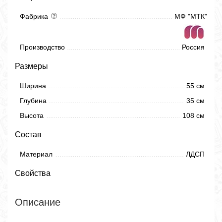
Фабрика
МФ "МТК"
Производство
Россия
Размеры
Ширина
55 см
Глубина
35 см
Высота
108 см
Состав
Материал
ЛДСП
Свойства
Описание