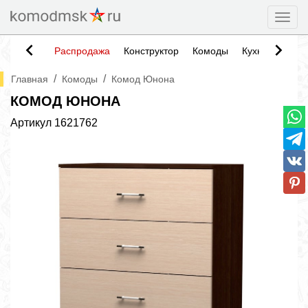
Togg
Распродажа
Конструктор
Комоды
Кухни
Тумб
/
/
Главная
Комоды
Комод Юнона
КОМОД ЮНОНА
Артикул
1621762