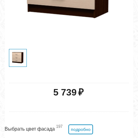
5 739
₽
197
Выбрать цвет фасада
подробно