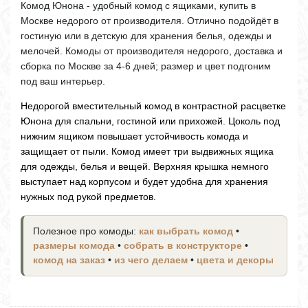
Комод Юнона - удобный комод с ящиками, купить в
Москве недорого от производителя. Отлично подойдёт в
гостиную или в детскую для хранения белья, одежды и
мелочей. Комоды от производителя недорого, доставка и
сборка по Москве за 4-6 дней; размер и цвет подгоним
под ваш интерьер.
Недорогой вместительный комод в контрастной расцветке
Юнона для спальни, гостиной или прихожей. Цоколь под
нижним ящиком повышает устойчивость комода и
защищает от пыли. Комод имеет три выдвижных ящика
для одежды, белья и вещей. Верхняя крышка немного
выступает над корпусом и будет удобна для хранения
нужных под рукой предметов.
Полезное про комоды:
как выбрать комод
•
размеры комода
•
собрать в конструкторе
•
комод на заказ
•
из чего делаем
•
цвета и декоры