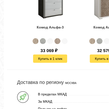
Комод Альфа-3
Комод А
33 069
₽
32 57
Купить в 1 клик
Купить в
Доставка по региону
МОСКВА
В пределах МКАД
За МКАД
Подъем на лифте