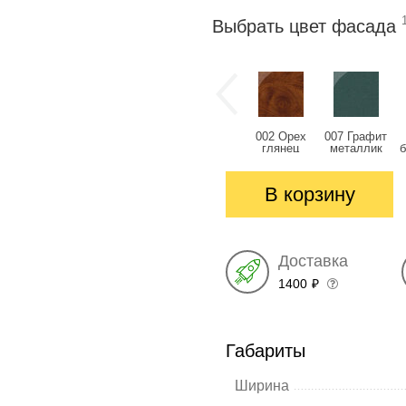
Выбрать цвет фасада
002 Орех
007 Графит
глянец
металлик
глянец
глянец
В корзину
Доставка
1400
₽
Габариты
Ширина