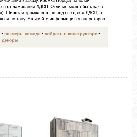
римечании к заказу. Кромка (торцы) панелей
ся от ламинации ЛДСП. Отличие может быть как в
ах). Широкая кромка есть не под все цвета ЛДСП, в
йшая по тону. Уточняйте информацию у операторов.
д
•
размеры комода
•
собрать в конструкторе
•
и декоры