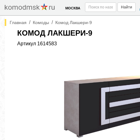
Найти
МОСКВА
/
/
Главная
Комоды
Комод Лакшери-9
КОМОД ЛАКШЕРИ-9
Артикул
1614583