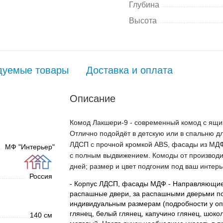
Глубина
Высота
дуемые товары
Доставка и оплата
Описание
Комод Лакшери-9 - современный комод с ящик
Отлично подойдёт в детскую или в спальню д
ЛДСП с прочной кромкой ABS, фасады из МД
МФ "Интерьер"
с полным выдвижением. Комоды от производит
дней; размер и цвет подгоним под ваш интерь
Россия
- Корпус ЛДСП, фасады МДФ - Направляющие
распашные двери, за распашными дверьми по
индивидуальным размерам (подробности у оп
глянец, белый глянец, капучино глянец, шоко
140 см