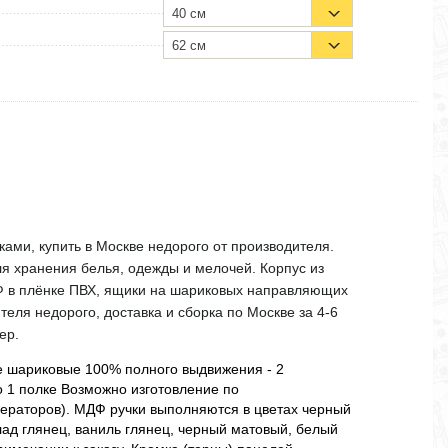
40 см
62 см
ами, купить в Москве недорого от производителя.
ля хранения белья, одежды и мелочей. Корпус из
Ф в плёнке ПВХ, ящики на шариковых направляющих
еля недорого, доставка и сборка по Москве за 4-6
ер.
 шариковые 100% полного выдвижения - 2
 1 полке Возможно изготовление по
ераторов). МДФ ручки выполняются в цветах черный
лад глянец, ваниль глянец, черный матовый, белый