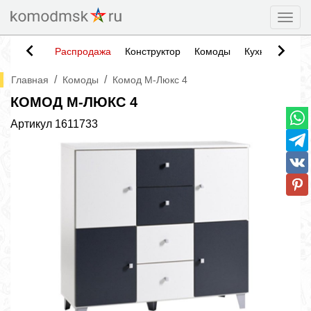
Togg
Распродажа
Конструктор
Комоды
Кухни
Тумб
/
/
Главная
Комоды
Комод М-Люкс 4
КОМОД М-ЛЮКС 4
Артикул
1611733