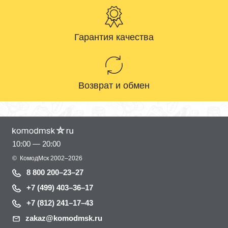
Гарантия качества
Возврат и обмен
10:00 — 20:00
©
КомодМск
2002–2026
8 800 200–23–27
+7 (499) 403–36–17
+7 (812) 241–17–43
zakaz@komodmsk.ru