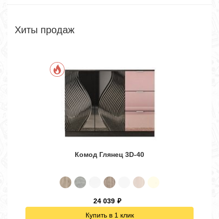
Хиты продаж
Комод Глянец 3D-40
24 039
₽
Купить в 1 клик