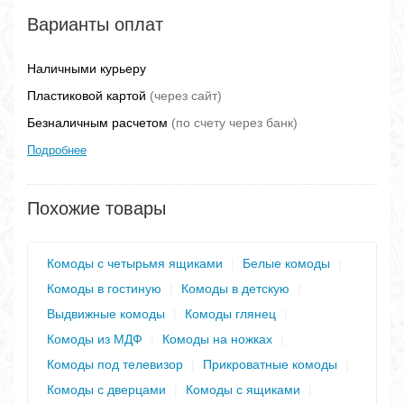
Варианты оплат
Наличными курьеру
Пластиковой картой
(через сайт)
Безналичным расчетом
(по счету через банк)
Подробнее
Похожие товары
Комоды с четырьмя ящиками
|
Белые комоды
|
Комоды в гостиную
|
Комоды в детскую
|
Выдвижные комоды
|
Комоды глянец
|
Комоды из МДФ
|
Комоды на ножках
|
Комоды под телевизор
|
Прикроватные комоды
|
Комоды с дверцами
|
Комоды с ящиками
|