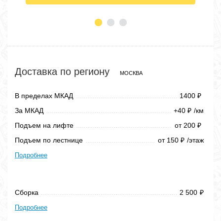
Доставка по региону
МОСКВА
В пределах МКАД
1400
₽
За МКАД
+40
/км
₽
Подъем на лифте
от 200
₽
Подъем по лестнице
от 150
/этаж
₽
Подробнее
Сборка
2 500
₽
Подробнее