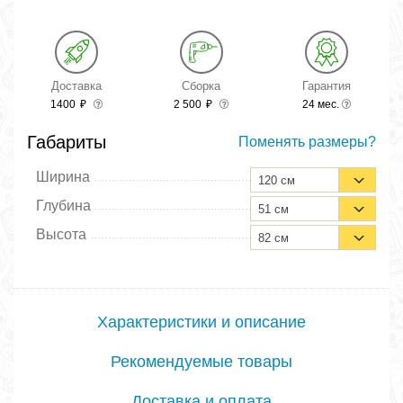
Доставка
Сборка
Гарантия
1400
₽
2 500
₽
24 мес.
Габариты
Поменять размеры?
Ширина
120 см
Глубина
51 см
Высота
82 см
Характеристики и описание
Рекомендуемые товары
Доставка и оплата