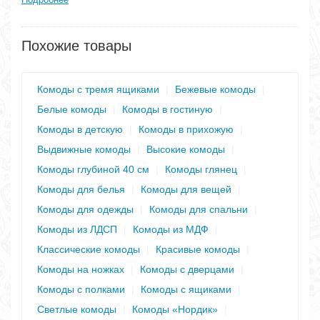
Похожие товары
Комоды с тремя ящиками
|
Бежевые комоды
|
Белые комоды
|
Комоды в гостиную
|
Комоды в детскую
|
Комоды в прихожую
|
Выдвижные комоды
|
Высокие комоды
|
Комоды глубиной 40 см
|
Комоды глянец
|
Комоды для белья
|
Комоды для вещей
|
Комоды для одежды
|
Комоды для спальни
|
Комоды из ЛДСП
|
Комоды из МДФ
|
Классические комоды
|
Красивые комоды
|
Комоды на ножках
|
Комоды с дверцами
|
Комоды с полками
|
Комоды с ящиками
|
Светлые комоды
|
Комоды «Нордик»
|