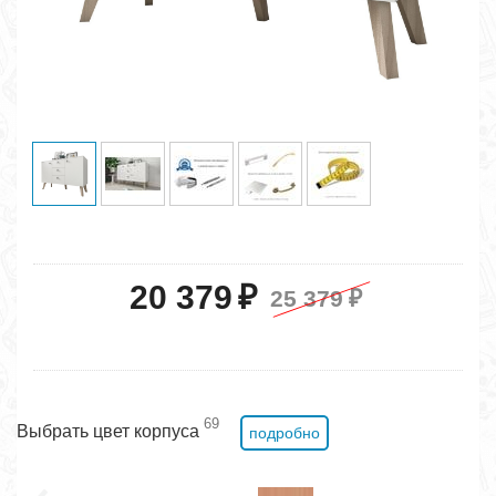
20 379
₽
25 379
₽
69
Выбрать цвет корпуса
подробно