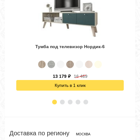
Тумба под телевизор Нордик-6
13 179
16 469
₽
Купить в 1 клик
Доставка по региону
МОСКВА