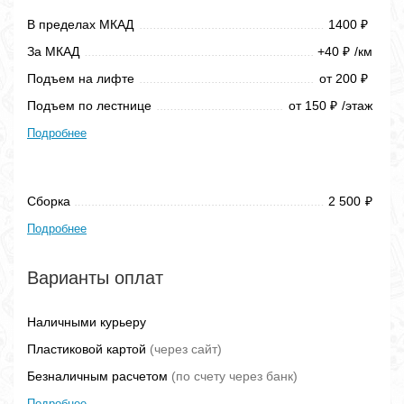
В пределах МКАД
1400
₽
За МКАД
+40
/км
₽
Подъем на лифте
от 200
₽
Подъем по лестнице
от 150
/этаж
₽
Подробнее
Сборка
2 500
₽
Подробнее
Варианты оплат
Наличными курьеру
Пластиковой картой
(через сайт)
Безналичным расчетом
(по счету через банк)
Подробнее