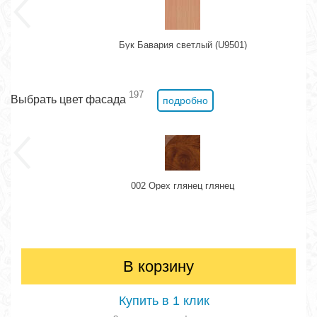
Бук Бавария светлый (U9501)
197
Выбрать цвет фасада
подробно
002 Орех глянец глянец
В корзину
Купить в 1 клик