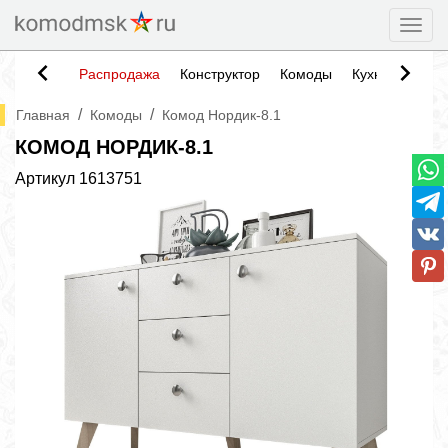
Togg
Распродажа
Конструктор
Комоды
Кухни
Тумб
/
/
Главная
Комоды
Комод Нордик-8.1
КОМОД НОРДИК-8.1
Артикул
1613751