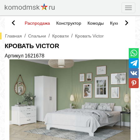
Togg
Распродажа
Конструктор
Комоды
Кухни
Тумб
/
/
/
Главная
Спальни
Кровати
Кровать Victor
КРОВАТЬ VICTOR
Артикул
1621678