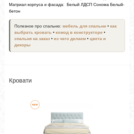
Матриал корпуса и фасада: Белый ЛДСП Сонома Белый-
бетон
Полезное про спальню:
мебель для спальни
•
как
выбрать кровать
•
комод в конструкторе
•
спальня на заказ
•
из чего делаем
•
цвета и
декоры
Кровати