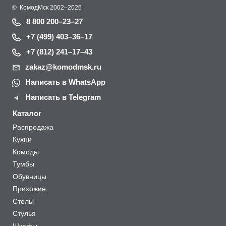
©
КомодМск
2002–2026
8 800 200–23–27
+7 (499) 403–36–17
+7 (812) 241–17–43
zakaz@komodmsk.ru
Написать в WhatsApp
Написать в Telegram
Каталог
Распродажа
Кухни
Комоды
Тумбы
Обувницы
Прихожие
Столы
Стулья
Шкафы