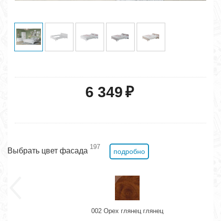
6 349
₽
197
Выбрать цвет фасада
подробно
002 Орех глянец глянец