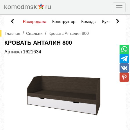
Togg
Распродажа
Конструктор
Комоды
Кухни
Тумб
/
/
Главная
Спальни
Кровать Анталия 800
КРОВАТЬ АНТАЛИЯ 800
Артикул
1621634