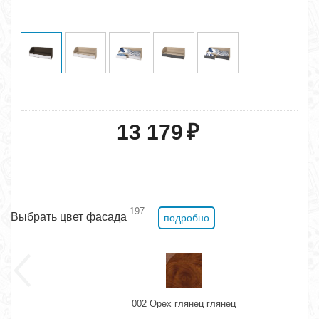
13 179
₽
197
Выбрать цвет фасада
подробно
002 Орех глянец глянец