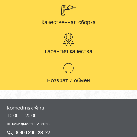
Качественная сборка
Гарантия качества
Возврат и обмен
10:00 — 20:00
©
КомодМск
2002–2026
8 800 200–23–27