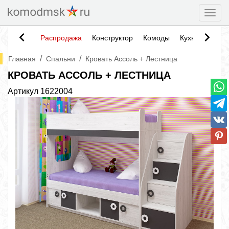
Togg
Распродажа
Конструктор
Комоды
Кухни
Тумб
/
/
Главная
Спальни
Кровать Ассоль + Лестница
КРОВАТЬ АССОЛЬ + ЛЕСТНИЦА
Артикул
1622004