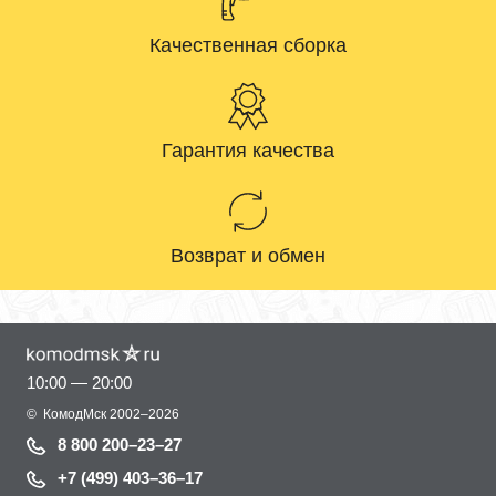
Качественная сборка
Гарантия качества
Возврат и обмен
10:00 — 20:00
©
КомодМск
2002–2026
8 800 200–23–27
+7 (499) 403–36–17