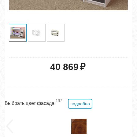
40 869
₽
197
Выбрать цвет фасада
подробно