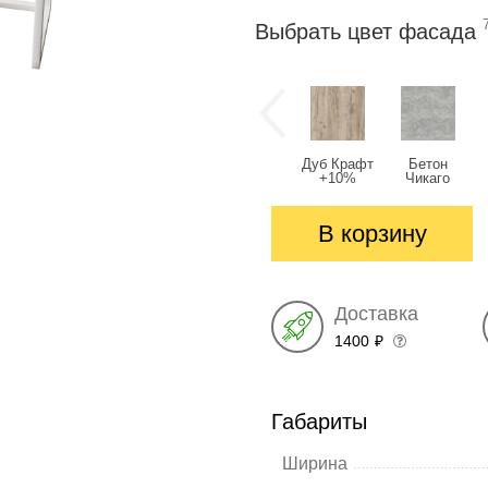
Выбрать цвет фасада
Дуб Крафт
Бетон
+10%
Чикаго
светлый
+10%
В корзину
Доставка
1400
₽
Габариты
Ширина