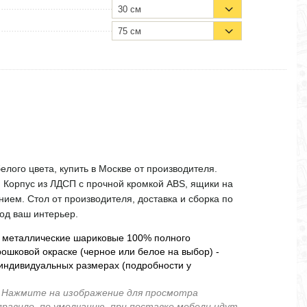
30 см
75 см
елого цвета, купить в Москве от производителя.
. Корпус из ЛДСП с прочной кромкой ABS, ящики на
ем. Стол от производителя, доставка и сборка по
под ваш интерьер.
 металлические шариковые 100% полного
ошковой окраске (черное или белое на выбор) -
индивидуальных размерах (подробности у
.
Нажмите на изображение для просмотра
правило, по умолчанию, при поставке мебели идут