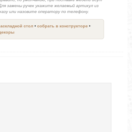
 Для замены ручек укажите желаемый артикул из
аказу или назовите оператору по телефону.
раскладной стол
•
собрать в конструкторе
•
 декоры