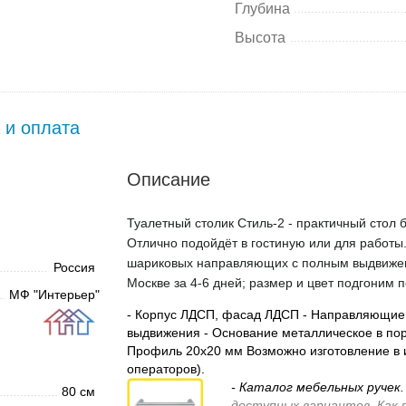
Глубина
Высота
 и оплата
Описание
Туалетный столик Стиль-2 - практичный стол б
Отлично подойдёт в гостиную или для работы
шариковых направляющих с полным выдвижени
Россия
Москве за 4-6 дней; размер и цвет подгоним 
МФ "Интерьер"
- Корпус ЛДСП, фасад ЛДСП - Направляющие
выдвижения - Основание металлическое в пор
Профиль 20х20 мм Возможно изготовление в 
операторов).
- Каталог мебельных ручек
80 см
доступных вариантов. Как 