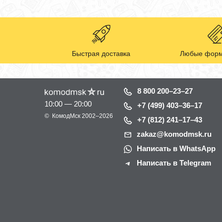
Быстрая доставка
Любые форм
8 800 200–23–27
10:00 — 20:00
+7 (499) 403–36–17
©
КомодМск
2002–2026
+7 (812) 241–17–43
zakaz@komodmsk.ru
Написать в WhatsApp
Написать в Telegram