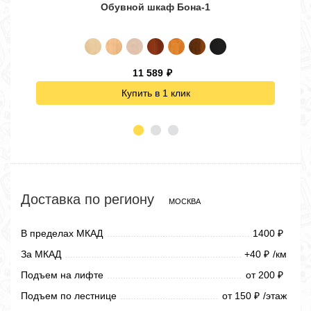
Обувной шкаф Бона-1
11 589
₽
Купить в 1 клик
Доставка по региону
МОСКВА
В пределах МКАД
1400
₽
За МКАД
+40
/км
₽
Подъем на лифте
от 200
₽
Подъем по лестнице
от 150
/этаж
₽