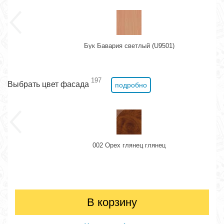
Бук Бавария светлый (U9501)
197
Выбрать цвет фасада
подробно
002 Орех глянец глянец
В корзину