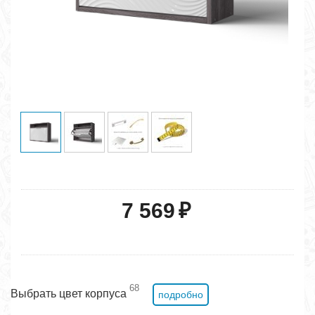
7 569
₽
68
Выбрать цвет корпуса
подробно