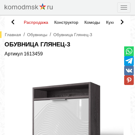
Togg
Распродажа
Конструктор
Комоды
Кухни
Тумб
/
/
Главная
Обувницы
Обувница Глянец-3
ОБУВНИЦА ГЛЯНЕЦ-3
Артикул
1613459